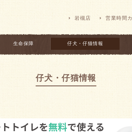
岩槻店
営業時間
生命保障
仔犬・仔猫情報
仔犬・仔猫情報