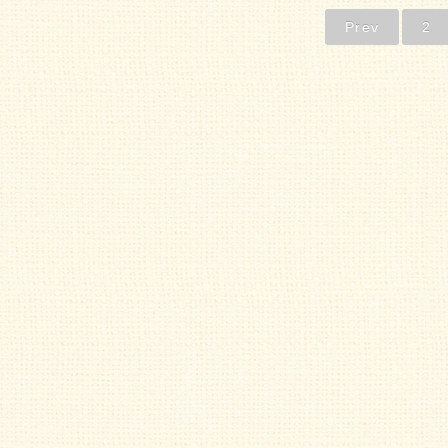
Prev
2