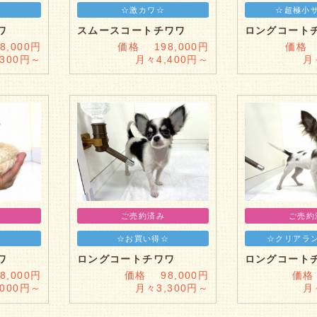
☆
☆激カワ☆
☆超極小
ワ
スムースコートチワワ
ロングコート
,000円
価格 198,000円
価格 
,300円～
月々4,400円～
月
ご売約済み
ご売約
☆お買い得☆
☆クリアラ
ワ
ロングコートチワワ
ロングコート
,000円
価格 98,000円
価格
,000円～
月々3,300円～
月