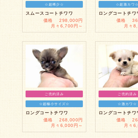
☆超稀少☆
☆超激カワ
スムースコートチワワ
ロングコートチワ
価格 298,000円
価格 368
月々6,700円～
月々8
ご売約済み
ご売約済み
☆超極小サイズ☆
☆激カワ☆
ロングコートチワワ
ロングコートチワ
価格 268,000円
価格 268
月々6,000円～
月々6