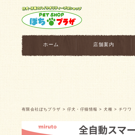
ホーム
店舗案内
有限会社ぽちプラザ
仔犬・仔猫情報
犬種
チワワ