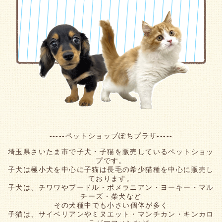
-----ペットショップぽちプラザ-----
埼玉県さいたま市で子犬・子猫を販売しているペットショッ
プです。
子犬は極小犬を中心に子猫は長毛の希少猫種を中心に販売し
ております。
子犬は、チワワやプードル・ポメラニアン・ヨーキー・マル
チーズ・柴犬など
その犬種中でも小さい個体が多く
子猫は、サイベリアンやミヌエット・マンチカン・キンカロ