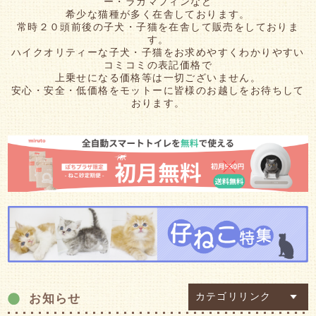
ー・ラガマフィンなど
希少な猫種が多く在舎しております。
常時２０頭前後の子犬・子猫を在舎して販売をしておりま
す。
ハイクオリティーな子犬・子猫をお求めやすくわかりやすい
コミコミの表記価格で
上乗せになる価格等は一切ございません。
安心・安全・低価格をモットーに皆様のお越しをお待ちして
おります。
カテゴリリンク
お知らせ
セール情報