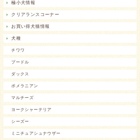
極小犬情報
クリアランスコーナー
お買い得犬猫情報
犬種
チワワ
プードル
ダックス
ポメラニアン
マルチーズ
ヨークシャーテリア
シーズー
ミニチュアシュナウザー