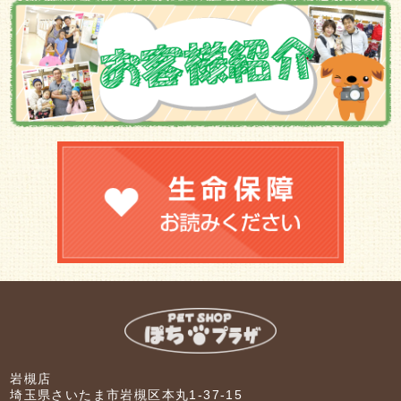
岩槻店
埼玉県さいたま市岩槻区本丸1-37-15