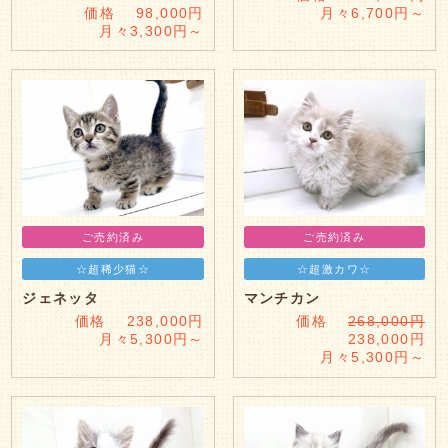
価格 98,000円
月々6,700円～
月々3,300円～
ご売約済み
ご売約済み
☆超稀少猫☆
☆超激カワ☆
ジェネッタ
マンチカン
価格 238,000円
価格
268,000円
月々5,300円～
238,000円
月々5,300円～