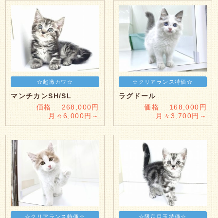
☆超激カワ☆
☆クリアランス特価☆
マンチカンSH/SL
ラグドール
価格 268,000円
価格 168,000円
月々6,000円～
月々3,700円～
☆クリアランス特価☆
☆限定目玉特価☆