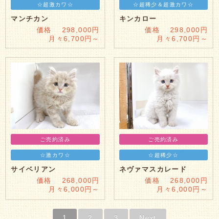
☆超激カワ☆
☆超稀少＆超激カワ☆
マンチカン
キンカロー
価格 298,000円
価格 298,000円
月々6,700円～
月々6,700円～
ご売約済み
ご売約済み
☆激カワ☆
☆超稀少☆
サイベリアン
ネヴァマスカレード
価格 268,000円
価格 268,000円
月々6,000円～
月々6,000円～
1
2
3
Next