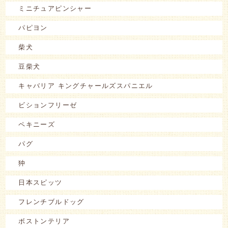
ミニチュアピンシャー
パピヨン
柴犬
豆柴犬
キャバリア キングチャールズスパニエル
ビションフリーゼ
ペキニーズ
パグ
狆
日本スピッツ
フレンチブルドッグ
ボストンテリア