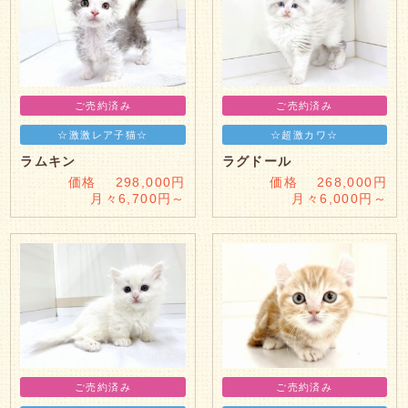
ご売約済み
ご売約済み
☆激激レア子猫☆
☆超激カワ☆
ラムキン
ラグドール
価格 298,000円
価格 268,000円
月々6,700円～
月々6,000円～
ご売約済み
ご売約済み