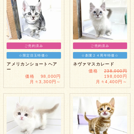
ご売約済み
ご売約済み
☆限定目玉特価☆
☆創業２４周年特価☆
アメリカンショートヘア
ネヴァマスカレード
ー
価格
238,000円
価格 98,000円
198,000円
月々3,300円～
月々4,400円～