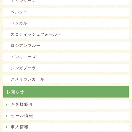
メインクーン
ペルシャ
ベンガル
スコティッシュフォールド
ロシアンブルー
トンキニーズ
シンガプーラ
アメリカンカール
お知らせ
お客様紹介
セール情報
求人情報