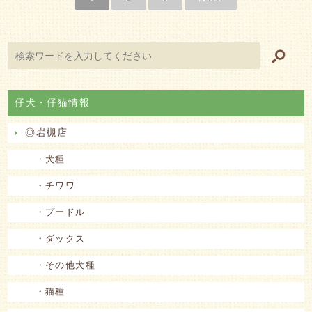
仔犬・仔猫情報
◎岩槻店
・犬種
・チワワ
・プードル
・ダックス
・その他犬種
・猫種