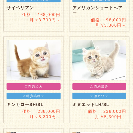
サイベリアン
アメリカンショートヘア
ー
価格 168,000円
月々3,700円～
価格 98,000円
月々3,300円～
ご売約済み
ご売約済み
☆稀少猫種☆
☆激カワ☆
キンカローSH/SL
ミヌエットLH/SL
価格 238,000円
価格 238,000円
月々5,300円～
月々5,300円～