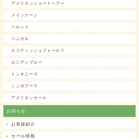
アメリカンショートヘアー
メインクーン
ペルシャ
ベンガル
スコティッシュフォールド
ロシアンブルー
トンキニーズ
シンガプーラ
アメリカンカール
お知らせ
お客様紹介
セール情報