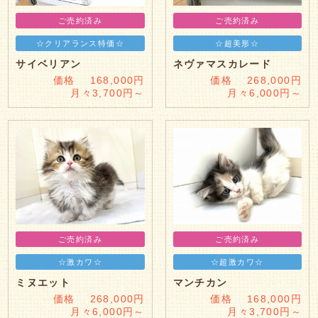
ご売約済み
ご売約済み
☆クリアランス特価☆
☆超美形☆
サイベリアン
ネヴァマスカレード
価格 168,000円
価格 268,000円
月々3,700円～
月々6,000円～
ご売約済み
ご売約済み
☆激カワ☆
☆超激カワ☆
ミヌエット
マンチカン
価格 268,000円
価格 168,000円
月々6,000円～
月々3,700円～