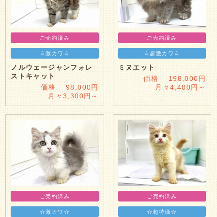
ご売約済み
ご売約済み
☆激カワ☆
☆超激カワ☆
ノルウェージャンフォレ
ミヌエット
ストキャット
価格 198,000円
価格 98,000円
月々4,400円～
月々3,300円～
ご売約済み
ご売約済み
☆激カワ☆
☆超特価☆