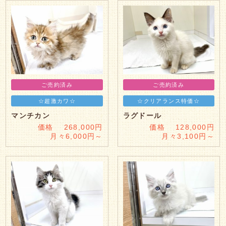
ご売約済み
ご売約済み
☆超激カワ☆
☆クリアランス特価☆
マンチカン
ラグドール
価格 268,000円
価格 128,000円
月々6,000円～
月々3,100円～