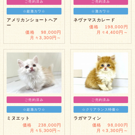
ご売約済み
ご売約済み
☆超激カワ☆
☆激カワ☆
アメリカンショートヘア
ネヴァマスカレード
ー
価格 198,000円
価格 98,000円
月々4,400円～
月々3,300円～
ご売約済み
ご売約済み
☆超激カワ☆
☆クリアランス特価☆
ミヌエット
ラガマフィン
価格 238,000円
価格 98,000円
月々5,300円～
月々3,300円～