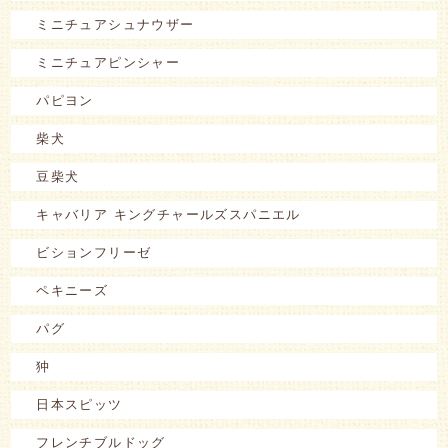
ミニチュアシュナウザー
ミニチュアピンシャー
パピヨン
柴犬
豆柴犬
キャバリア キングチャールズスパニエル
ビションフリーゼ
ペキニーズ
パグ
狆
日本スピッツ
フレンチブルドッグ