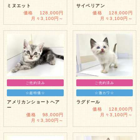
ミヌエット
サイベリアン
価格 128,000円
価格 128,000円
月々3,100円～
月々3,100円～
ご売約済み
ご売約済み
☆超特価☆
☆激カワ☆
アメリカンショートヘア
ラグドール
ー
価格 128,000円
価格 98,000円
月々3,100円～
月々3,300円～