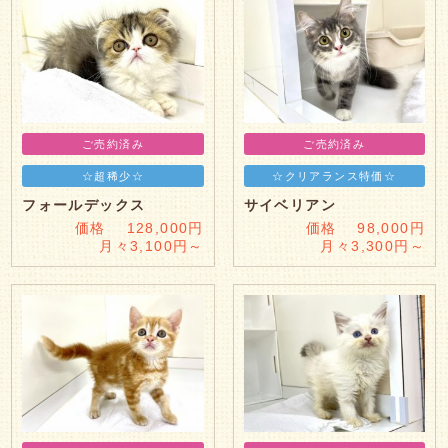
ご売約済み
ご売約済み
☆超稀少☆
☆クリアランス特価☆
フォールデックス
サイベリアン
価格 128,000円
価格 98,000円
月々3,100円～
月々3,300円～