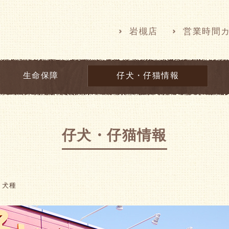
岩槻店
営業時間
生命保障
仔犬・仔猫情報
仔犬・仔猫情報
犬種