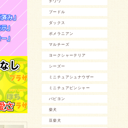
チワワ
プードル
ダックス
ポメラニアン
マルチーズ
ヨークシャーテリア
シーズー
ミニチュアシュナウザー
ミニチュアピンシャー
パピヨン
柴犬
豆柴犬