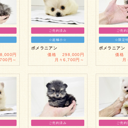
ご売約済み
ご売約
☆超極小☆
☆限定
ポメラニアン
ポメラニアン
,000円
価格 298,000円
価格 
,700円～
月々6,700円～
月
ご売約済み
ご売約