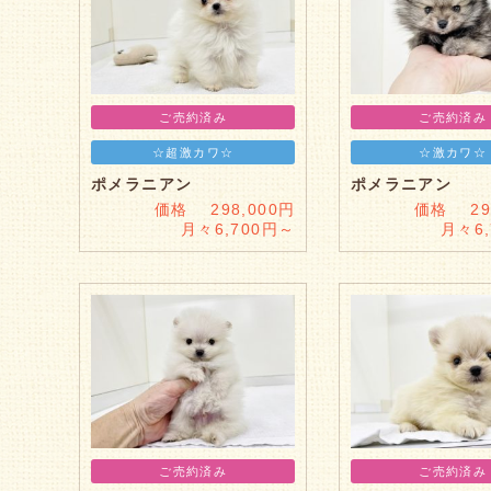
ご売約済み
ご売約済み
☆超激カワ☆
☆激カワ☆
ポメラニアン
ポメラニアン
価格 298,000円
価格 298
月々6,700円～
月々6
ご売約済み
ご売約済み