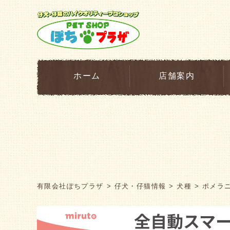
ホーム
店舗案内
有限会社ぽちプラザ
仔犬・仔猫情報
犬種
ポメラ