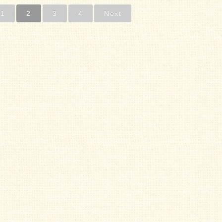
1
2
3
4
Next