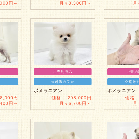
,000円～
月々8,300円～
月
ご売約済み
ご売約
☆超激カワ☆
☆超激
ポメラニアン
ポメラニアン
,000円
価格 298,000円
価格 
,400円～
月々6,700円～
月