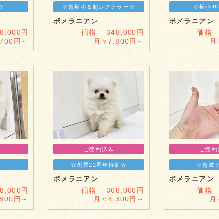
☆
☆超極小＆超レアカラー☆
☆極小サ
ポメラニアン
ポメラニアン
,000円
価格 348,000円
価格 
,700円～
月々7,800円～
月
ご売約済み
ご売約
☆創業22周年特価☆
☆超激
ポメラニアン
ポメラニアン
,000円
価格 368,000円
価格 
,800円～
月々8,300円～
月