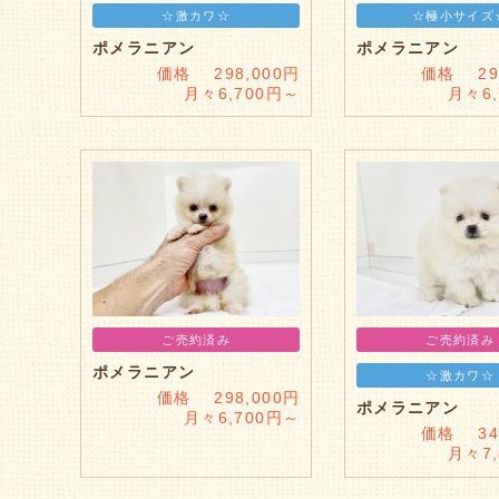
☆激カワ☆
☆極小サイズ
ポメラニアン
ポメラニアン
価格 298,000円
価格 298
月々6,700円～
月々6
ご売約済み
ご売約済み
ポメラニアン
☆激カワ☆
価格 298,000円
ポメラニアン
月々6,700円～
価格 348
月々7