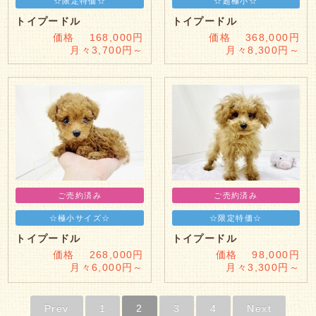
☆限定特価☆
☆超極小☆
トイプードル
トイプードル
価格 168,000円
価格 368,000円
月々3,700円～
月々8,300円～
ご売約済み
ご売約済み
☆極小サイズ☆
☆限定特価☆
トイプードル
トイプードル
価格 268,000円
価格 98,000円
月々6,000円～
月々3,300円～
Prev
1
2
3
4
Next