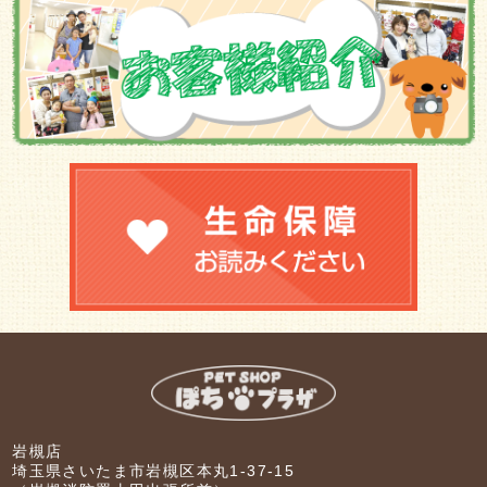
岩槻店
埼玉県さいたま市岩槻区本丸1-37-15