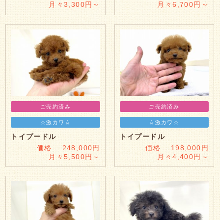
月々3,300円～
月々6,700円～
ご売約済み
ご売約済み
☆激カワ☆
☆激カワ☆
トイプードル
トイプードル
価格 248,000円
価格 198,000円
月々5,500円～
月々4,400円～