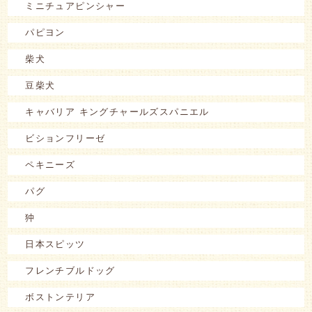
ミニチュアピンシャー
パピヨン
柴犬
豆柴犬
キャバリア キングチャールズスパニエル
ビションフリーゼ
ペキニーズ
パグ
狆
日本スピッツ
フレンチブルドッグ
ボストンテリア