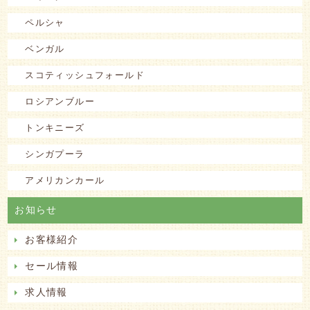
ペルシャ
ベンガル
スコティッシュフォールド
ロシアンブルー
トンキニーズ
シンガプーラ
アメリカンカール
お知らせ
お客様紹介
セール情報
求人情報