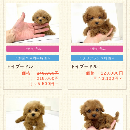
ご売約済み
ご売約済み
☆創業２４周年特価☆
☆クリアランス特価☆
トイプードル
トイプードル
価格
248,000円
価格 128,000円
218,000円
月々3,100円～
月々5,500円～