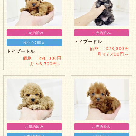
ご売約済み
ご売約済み
トイプードル
極小☆380ｇ
価格 328,000円
トイプードル
月々7,400円～
価格 298,000円
月々6,700円～
ご売約済み
ご売約済み