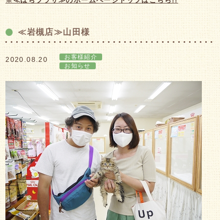
≪岩槻店≫山田様
お客様紹介
2020.08.20
お知らせ