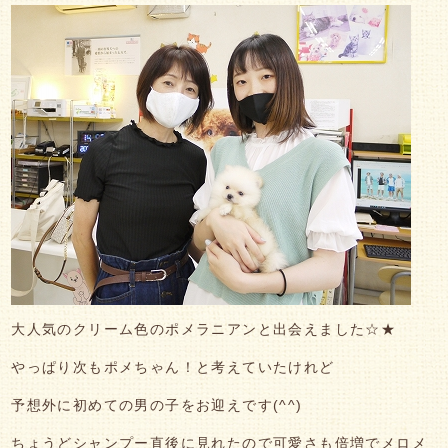
大人気のクリーム色のポメラニアンと出会えました☆★
やっぱり次もポメちゃん！と考えていたけれど
予想外に初めての男の子をお迎えです(^^)
ちょうどシャンプー直後に見れたので可愛さも倍増でメロメ