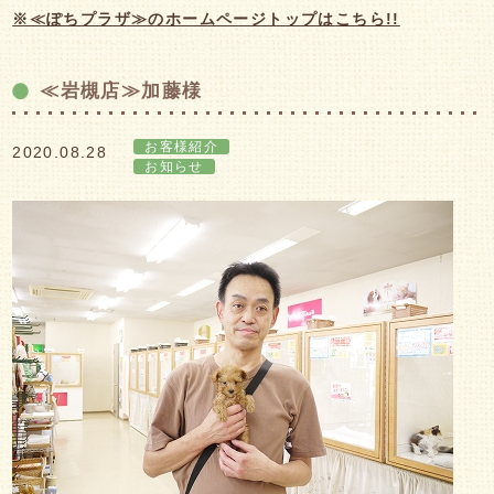
※≪ぽちプラザ≫のホームページトップはこちら!!
≪岩槻店≫加藤様
お客様紹介
2020.08.28
お知らせ