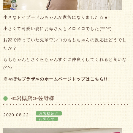
小さなトイプードルちゃんが家族になりました☆★
小さくて可愛い姿にお母さんもメロメロでした(*^^*)
お家で待っていた先輩ワンコのももちゃんの反応はどうでし
たか？
ももちゃんとさくらちゃんすぐに仲良くしてくれると良いな
(^^♪
※≪ぽちプラザ≫のホームページトップはこちら!!
≪岩槻店≫佐野様
お客様紹介
2020.08.22
お知らせ