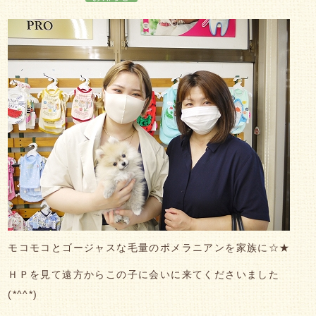
モコモコとゴージャスな毛量のポメラニアンを家族に☆★
ＨＰを見て遠方からこの子に会いに来てくださいました
(*^^*)