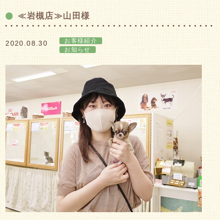
≪岩槻店≫山田様
お客様紹介
2020.08.30
お知らせ