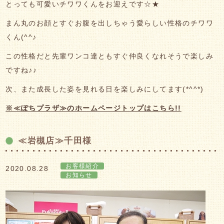
とっても可愛いチワワくんをお迎えです☆★
まん丸のお顔とすぐお腹を出しちゃう愛らしい性格のチワワ
くん(^^♪
この性格だと先輩ワンコ達ともすぐ仲良くなれそうで楽しみ
ですね♪♪
次、また成長した姿を見れる日を楽しみにしてます(*^^*)
※≪ぽちプラザ≫のホームページトップはこちら!!
≪岩槻店≫千田様
お客様紹介
2020.08.28
お知らせ