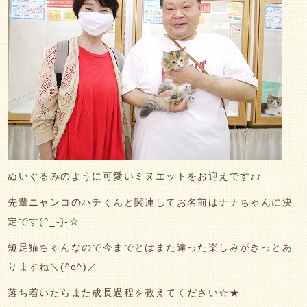
ぬいぐるみのように可愛いミヌエットをお迎えです♪♪
先輩ニャンコのハチくんと関連してお名前はナナちゃんに決
定です(^_-)-☆
短足猫ちゃんなので今までとはまた違った楽しみがきっとあ
りますね＼(^o^)／
落ち着いたらまた成長過程を教えてください☆★