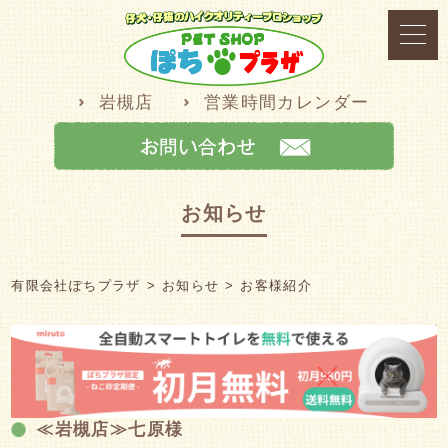
岩槻店
営業時間カレンダー
お知らせ
有限会社ぽちプラザ
お知らせ
お客様紹介
≪岩槻店≫七原様