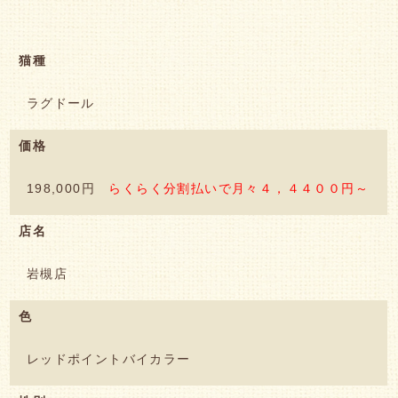
猫種
ラグドール
価格
198,000円
らくらく分割払いで月々４，４４００円～
店名
岩槻店
色
レッドポイントバイカラー