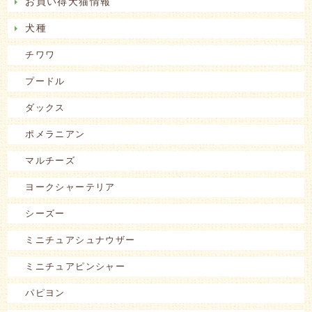
お買い得犬猫情報
犬種
チワワ
プードル
ダックス
ポメラニアン
マルチーズ
ヨークシャーテリア
シーズー
ミニチュアシュナウザー
ミニチュアピンシャー
パピヨン