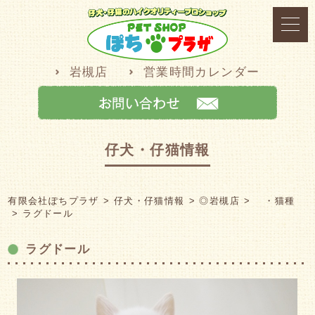
岩槻店
営業時間カレンダー
仔犬・仔猫情報
有限会社ぽちプラザ
仔犬・仔猫情報
◎岩槻店
・猫種
ラグドール
ラグドール