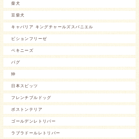
柴犬
豆柴犬
キャバリア キングチャールズスパニエル
ビションフリーゼ
ペキニーズ
パグ
狆
日本スピッツ
フレンチブルドッグ
ボストンテリア
ゴールデンレトリバー
ラブラドールレトリバー