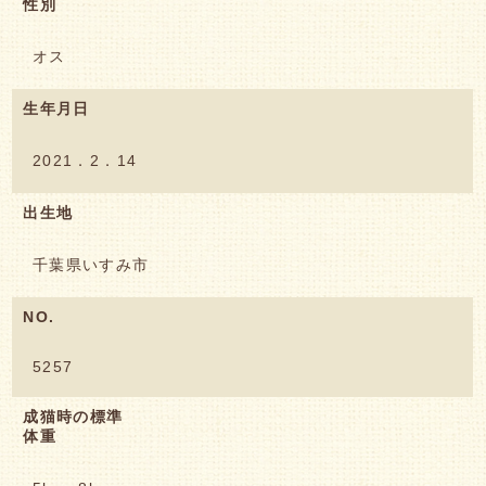
性別
オス
生年月日
2021．2．14
出生地
千葉県いすみ市
NO.
5257
成猫時の標準
体重