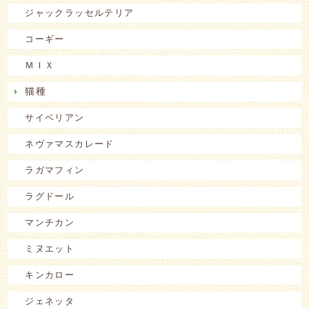
ジャックラッセルテリア
コーギー
ＭＩＸ
猫種
サイベリアン
ネヴァマスカレード
ラガマフィン
ラグドール
マンチカン
ミヌエット
キンカロー
ジェネッタ