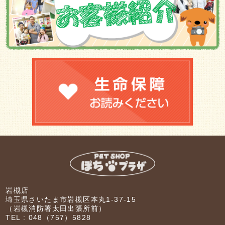
岩槻店
埼玉県さいたま市岩槻区本丸1-37-15
（岩槻消防署太田出張所前）
TEL :
048（757）5828