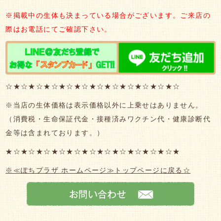
※掲載中の生体も決まっている場合がございます。ご来店の
際はお電話にてご確認下さい。
☆★☆★☆★☆★☆★☆★☆★☆★☆★☆★☆★☆
※当店の生体価格は表示価格以外に上乗せはありません。
（消費税・生命保証代金・接種済みワクチン代・健康診断代
金等は含まれております。）
★☆★☆★☆★☆★☆★☆★☆★☆★☆★☆★☆★
※≪ぽちプラザ ホームページ≫トップページに戻る☆