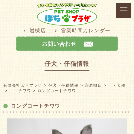
岩槻店
営業時間カレンダー
仔犬・仔猫情報
有限会社ぽちプラザ
仔犬・仔猫情報
◎岩槻店
・犬種
・チワワ
ロングコートチワワ
ロングコートチワワ