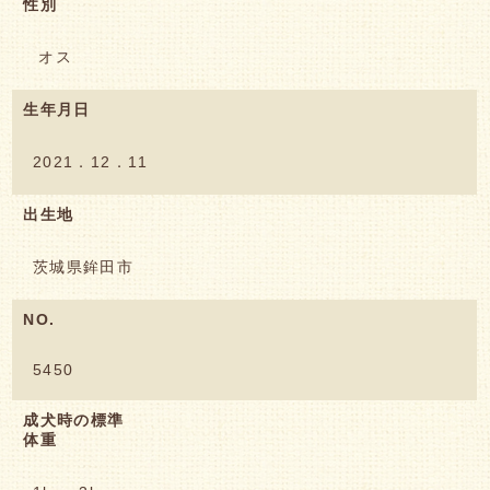
性別
オス
生年月日
2021．12．11
出生地
茨城県鉾田市
NO.
5450
成犬時の標準
体重