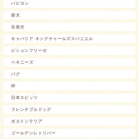
パピヨン
柴犬
豆柴犬
キャバリア キングチャールズスパニエル
ビションフリーゼ
ペキニーズ
パグ
狆
日本スピッツ
フレンチブルドッグ
ボストンテリア
ゴールデンレトリバー