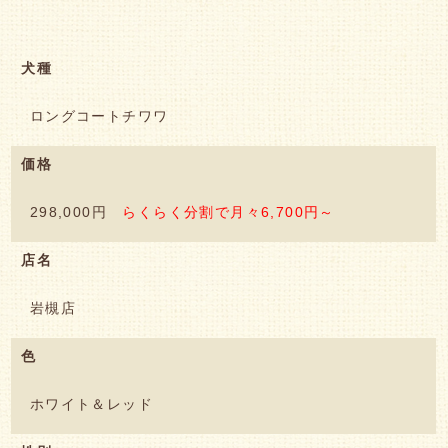
犬種
ロングコートチワワ
価格
298,000円
らくらく分割で月々6,700円～
店名
岩槻店
色
ホワイト＆レッド