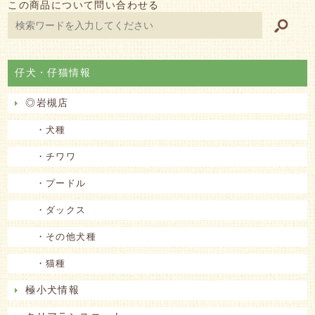
この商品について問い合わせる
仔犬・仔猫情報
◎岩槻店
・犬種
・チワワ
・プードル
・ダックス
・その他犬種
・猫種
極小犬情報