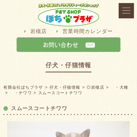
岩槻店
営業時間カレンダー
仔犬・仔猫情報
有限会社ぽちプラザ
仔犬・仔猫情報
◎岩槻店
・犬種
・チワワ
スムースコートチワワ
スムースコートチワワ