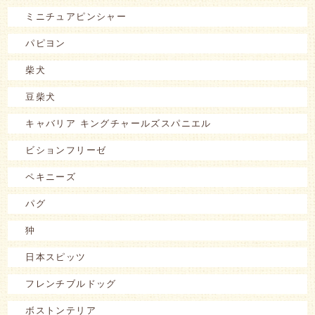
ミニチュアピンシャー
パピヨン
柴犬
豆柴犬
キャバリア キングチャールズスパニエル
ビションフリーゼ
ペキニーズ
パグ
狆
日本スピッツ
フレンチブルドッグ
ボストンテリア