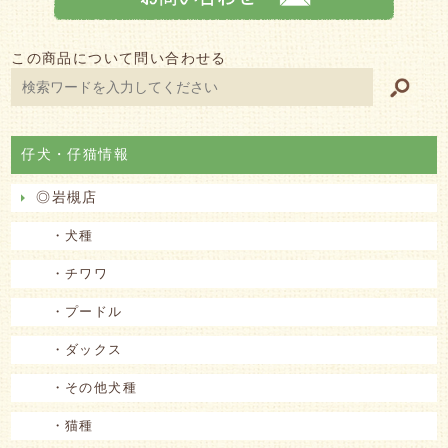
この商品について問い合わせる
仔犬・仔猫情報
◎岩槻店
・犬種
・チワワ
・プードル
・ダックス
・その他犬種
・猫種