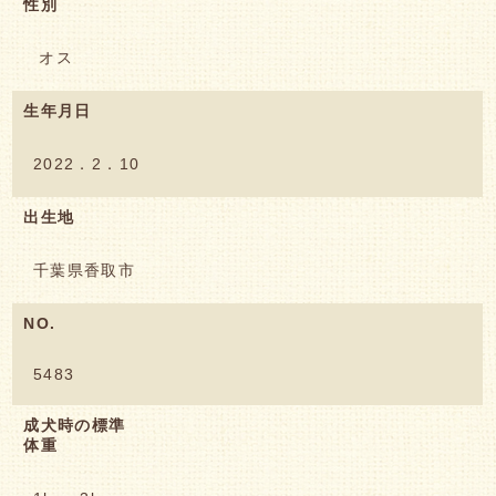
性別
オス
生年月日
2022．2．10
出生地
千葉県香取市
NO.
5483
成犬時の標準
体重