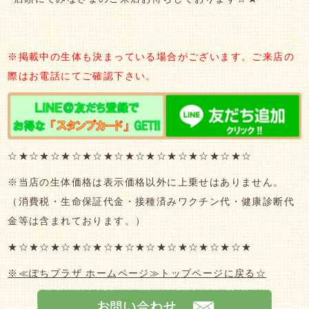
※掲載中の生体も決まっている場合がございます。ご来店の
際はお電話にてご確認下さい。
☆★☆★☆★☆★☆★☆★☆★☆★☆★☆★☆★☆
※当店の生体価格は表示価格以外に上乗せはありません。
（消費税・生命保証代金・接種済みワクチン代・健康診断代
金等は含まれております。）
★☆★☆★☆★☆★☆★☆★☆★☆★☆★☆★☆★
※≪ぽちプラザ ホームページ≫トップページに戻る☆