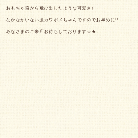
おもちゃ箱から飛び出したような可愛さ♪
なかなかいない激カワポメちゃんですのでお早めに!!
みなさまのご来店お待ちしております☆★