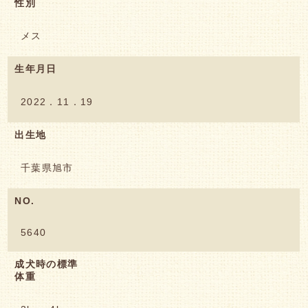
性別
メス
生年月日
2022．11．19
出生地
千葉県旭市
NO.
5640
成犬時の標準
体重