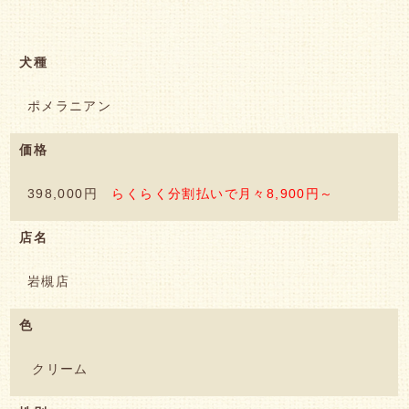
犬種
ポメラニアン
価格
398,000円
らくらく分割払いで月々8,900円～
店名
岩槻店
色
クリーム