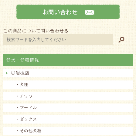
この商品について問い合わせる
仔犬・仔猫情報
◎岩槻店
・犬種
・チワワ
・プードル
・ダックス
・その他犬種