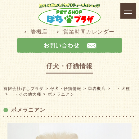
岩槻店
営業時間カレンダー
仔犬・仔猫情報
有限会社ぽちプラザ
仔犬・仔猫情報
◎岩槻店
・犬種
・その他犬種
ポメラニアン
ポメラニアン