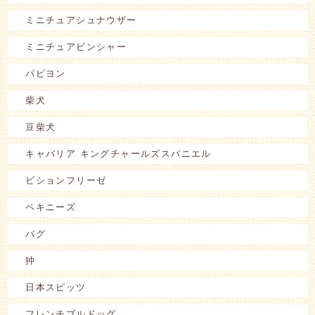
ミニチュアシュナウザー
ミニチュアピンシャー
パピヨン
柴犬
豆柴犬
キャバリア キングチャールズスパニエル
ビションフリーゼ
ペキニーズ
パグ
狆
日本スピッツ
フレンチブルドッグ