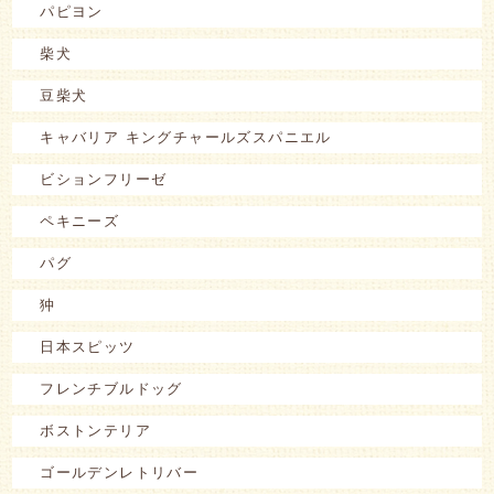
パピヨン
柴犬
豆柴犬
キャバリア キングチャールズスパニエル
ビションフリーゼ
ペキニーズ
パグ
狆
日本スピッツ
フレンチブルドッグ
ボストンテリア
ゴールデンレトリバー