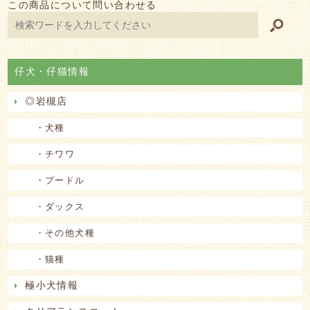
この商品について問い合わせる
仔犬・仔猫情報
◎岩槻店
・犬種
・チワワ
・プードル
・ダックス
・その他犬種
・猫種
極小犬情報