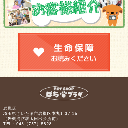
岩槻店
埼玉県さいたま市岩槻区本丸1-37-15
（岩槻消防署太田出張所前）
TEL :
048（757）5828