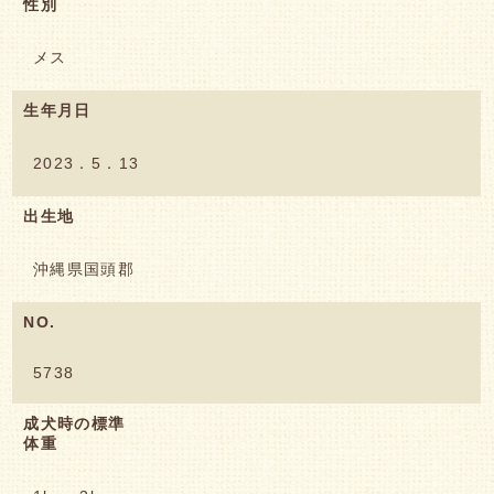
性別
メス
生年月日
2023．5．13
出生地
沖縄県国頭郡
NO.
5738
成犬時の標準
体重