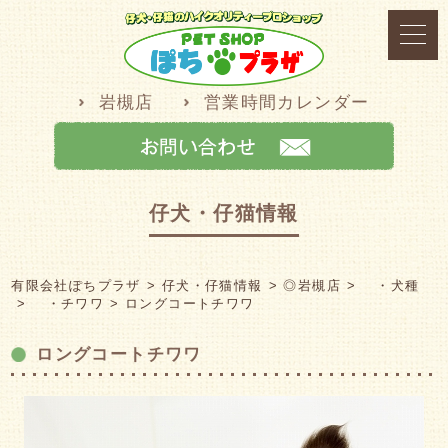
岩槻店
営業時間カレンダー
仔犬・仔猫情報
有限会社ぽちプラザ
仔犬・仔猫情報
◎岩槻店
・犬種
・チワワ
ロングコートチワワ
ロングコートチワワ