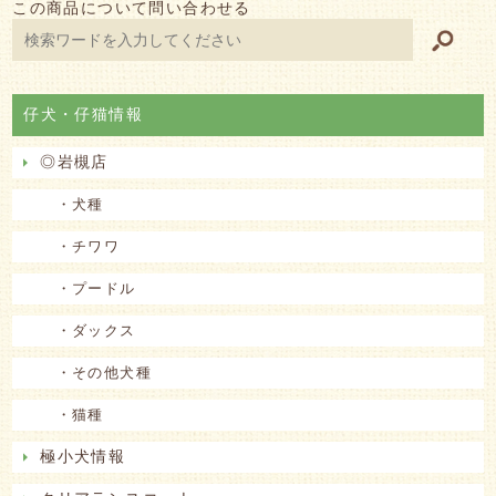
この商品について問い合わせる
仔犬・仔猫情報
◎岩槻店
・犬種
・チワワ
・プードル
・ダックス
・その他犬種
・猫種
極小犬情報