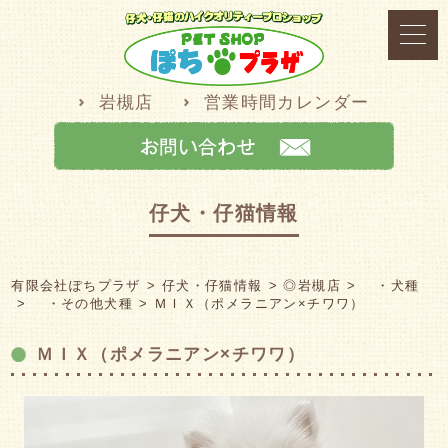
岩槻店
営業時間カレンダー
仔犬・仔猫情報
有限会社ぽちプラザ
仔犬・仔猫情報
◎岩槻店
・犬種
・その他犬種
ＭＩＸ（ポメラニアン×チワワ）
ＭＩＸ（ポメラニアン×チワワ）