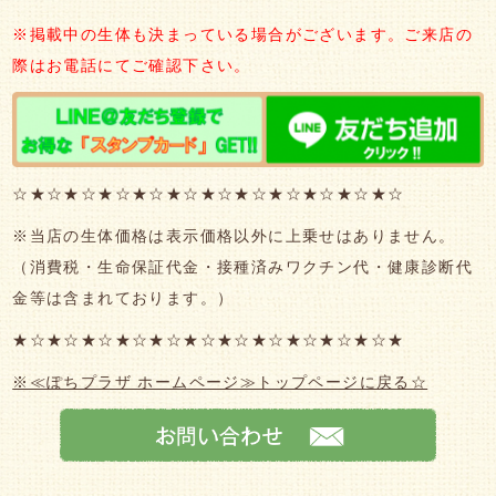
※掲載中の生体も決まっている場合がございます。ご来店の
際はお電話にてご確認下さい。
☆★☆★☆★☆★☆★☆★☆★☆★☆★☆★☆★☆
※当店の生体価格は表示価格以外に上乗せはありません。
（消費税・生命保証代金・接種済みワクチン代・健康診断代
金等は含まれております。）
★☆★☆★☆★☆★☆★☆★☆★☆★☆★☆★☆★
※≪ぽちプラザ ホームページ≫トップページに戻る☆