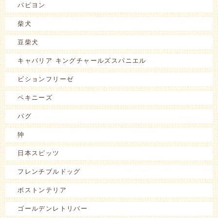
パピヨン
柴犬
豆柴犬
キャバリア キングチャールズスパニエル
ビションフリーゼ
ペキニーズ
パグ
狆
日本スピッツ
フレンチブルドッグ
ボストンテリア
ゴールデンレトリバー