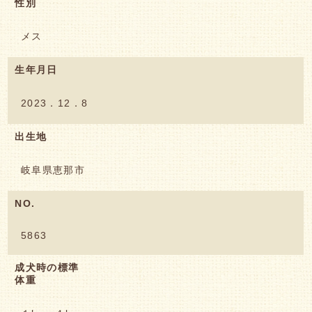
性別
メス
生年月日
2023．12．8
出生地
岐阜県恵那市
NO.
5863
成犬時の標準
体重