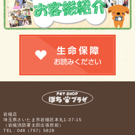
岩槻店
埼玉県さいたま市岩槻区本丸1-37-15
（岩槻消防署太田出張所前）
TEL :
048（757）5828