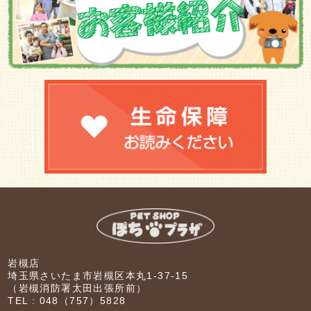
岩槻店
埼玉県さいたま市岩槻区本丸1-37-15
（岩槻消防署太田出張所前）
TEL :
048（757）5828