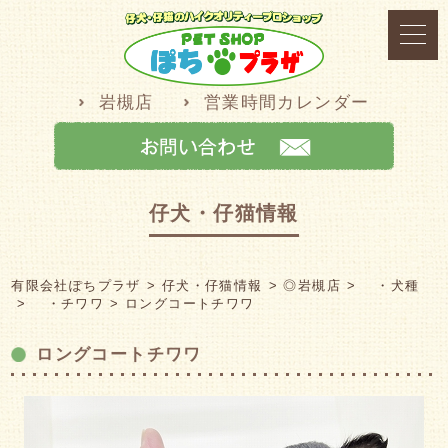
岩槻店
営業時間カレンダー
仔犬・仔猫情報
有限会社ぽちプラザ
仔犬・仔猫情報
◎岩槻店
・犬種
・チワワ
ロングコートチワワ
ロングコートチワワ