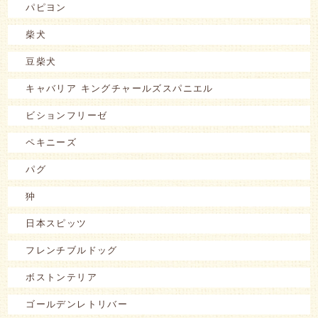
パピヨン
柴犬
豆柴犬
キャバリア キングチャールズスパニエル
ビションフリーゼ
ペキニーズ
パグ
狆
日本スピッツ
フレンチブルドッグ
ボストンテリア
ゴールデンレトリバー