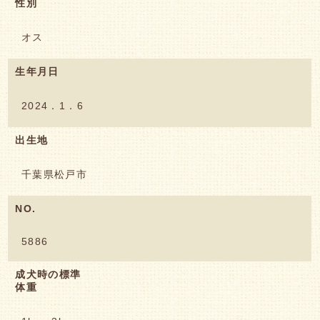
性別
オス
生年月日
2024．1．6
出生地
千葉県松戸市
NO.
5886
成犬時の標準
体重