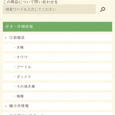
この商品について問い合わせる
仔犬・仔猫情報
◎岩槻店
・犬種
・チワワ
・プードル
・ダックス
・その他犬種
・猫種
極小犬情報