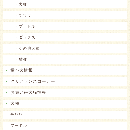
・犬種
・チワワ
・プードル
・ダックス
・その他犬種
・猫種
極小犬情報
クリアランスコーナー
お買い得犬猫情報
犬種
チワワ
プードル