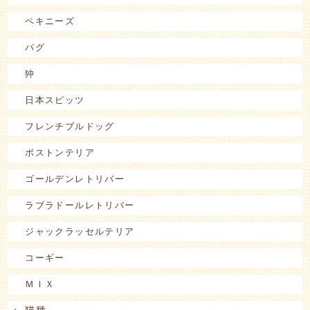
ペキニーズ
パグ
狆
日本スピッツ
フレンチブルドッグ
ボストンテリア
ゴールデンレトリバー
ラブラドールレトリバー
ジャックラッセルテリア
コーギー
ＭＩＸ