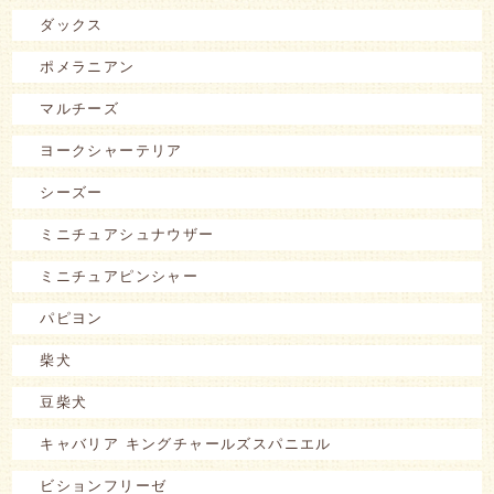
ダックス
ポメラニアン
マルチーズ
ヨークシャーテリア
シーズー
ミニチュアシュナウザー
ミニチュアピンシャー
パピヨン
柴犬
豆柴犬
キャバリア キングチャールズスパニエル
ビションフリーゼ