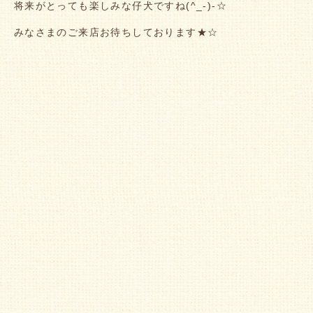
将来がとっても楽しみな仔犬ですね(^_-)-☆
みなさまのご来店お待ちしております★☆