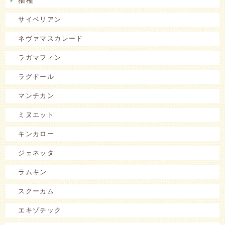
猫種
サイベリアン
ネヴァマスカレード
ラガマフィン
ラグドール
マンチカン
ミヌエット
キンカロー
ジェネッタ
ラムキン
スクーカム
エキゾチック