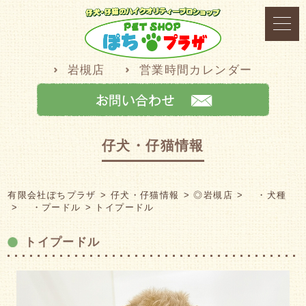
岩槻店
営業時間カレンダー
仔犬・仔猫情報
有限会社ぽちプラザ
仔犬・仔猫情報
◎岩槻店
・犬種
・プードル
トイプードル
トイプードル