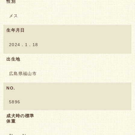
性別
メス
生年月日
2024．1．18
出生地
広島県福山市
NO.
5896
成犬時の標準
体重