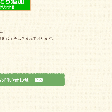
ん。
診断代金等は含まれております。）
[