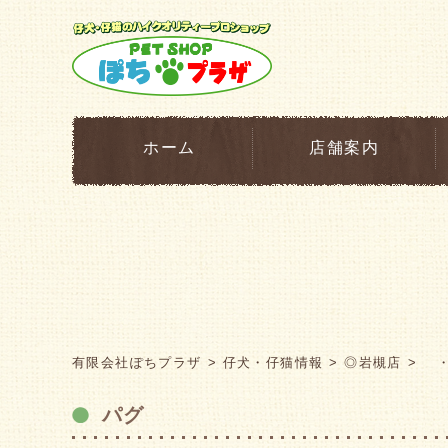
ホーム
店舗案内
有限会社ぽちプラザ
仔犬・仔猫情報
◎岩槻店
・
パグ