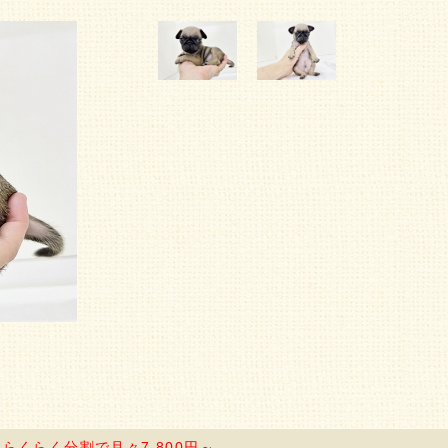
円
らくらく分割で月々7,800円～