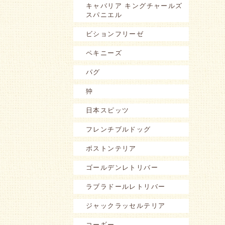
キャバリア キングチャールズ
スパニエル
ビションフリーゼ
ペキニーズ
パグ
狆
日本スピッツ
フレンチブルドッグ
ボストンテリア
ゴールデンレトリバー
ラブラドールレトリバー
ジャックラッセルテリア
コーギー