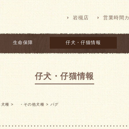
岩槻店
営業時間
生命保障
仔犬・仔猫情報
仔犬・仔猫情報
犬種
・その他犬種
パグ