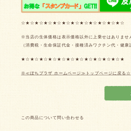
☆★☆★☆★☆★☆★☆★☆★☆★☆★☆★☆★☆
※当店の生体価格は表示価格以外に上乗せはありませ
（消費税・生命保証代金・接種済みワクチン代・健康
★☆★☆★☆★☆★☆★☆★☆★☆★☆★☆★☆★
※≪ぽちプラザ ホームページ≫トップページに戻る☆
この商品について問い合わせる