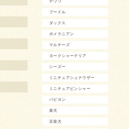
チワワ
プードル
ダックス
ポメラニアン
マルチーズ
ヨークシャーテリア
シーズー
ミニチュアシュナウザー
ミニチュアピンシャー
パピヨン
柴犬
豆柴犬