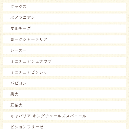
ダックス
ポメラニアン
マルチーズ
ヨークシャーテリア
シーズー
ミニチュアシュナウザー
ミニチュアピンシャー
パピヨン
柴犬
豆柴犬
キャバリア キングチャールズスパニエル
ビションフリーゼ