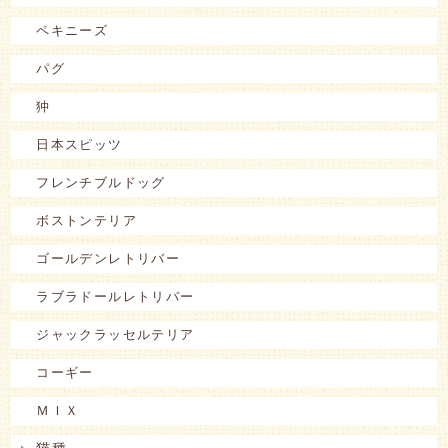
ペキニーズ
パグ
狆
日本スピッツ
フレンチブルドッグ
ボストンテリア
ゴールデンレトリバー
ラブラドールレトリバー
ジャックラッセルテリア
コーギー
ＭＩＸ