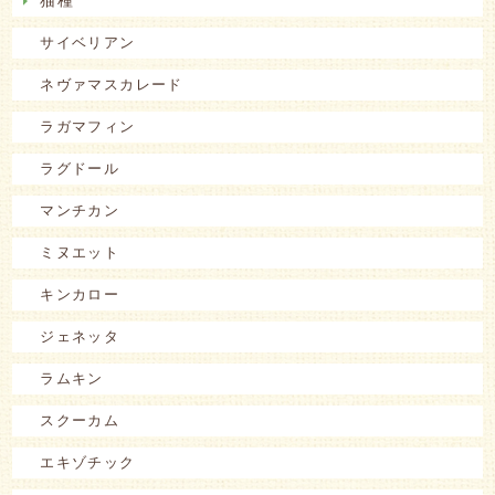
猫種
サイベリアン
ネヴァマスカレード
ラガマフィン
ラグドール
マンチカン
ミヌエット
キンカロー
ジェネッタ
ラムキン
スクーカム
エキゾチック