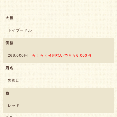
犬種
トイプードル
価格
268,000円
らくらく分割払いで月々6,000円
店名
岩槻店
色
レッド