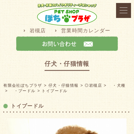
岩槻店
営業時間カレンダー
仔犬・仔猫情報
有限会社ぽちプラザ
仔犬・仔猫情報
◎岩槻店
・犬種
・プードル
トイプードル
トイプードル