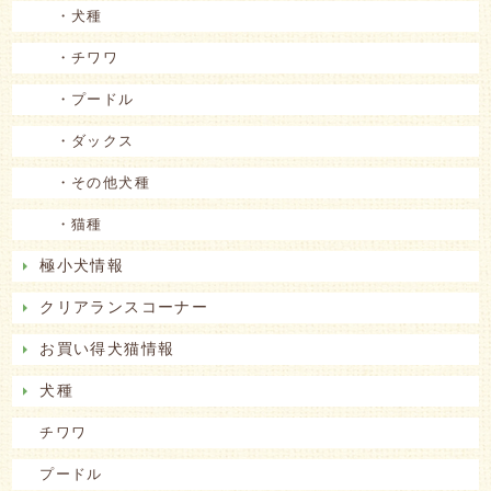
・犬種
・チワワ
・プードル
・ダックス
・その他犬種
・猫種
極小犬情報
クリアランスコーナー
お買い得犬猫情報
犬種
チワワ
プードル