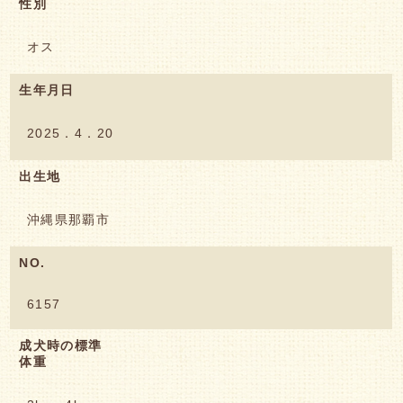
性別
オス
生年月日
2025．4．20
出生地
沖縄県那覇市
NO.
6157
成犬時の標準
体重