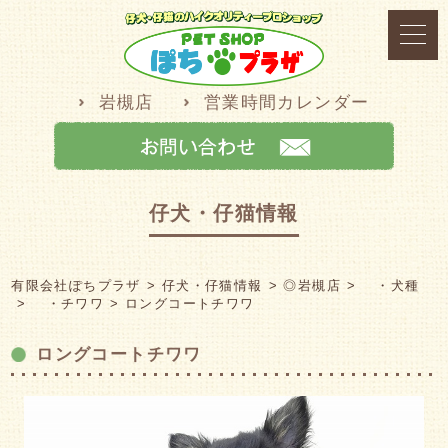
岩槻店
営業時間カレンダー
仔犬・仔猫情報
有限会社ぽちプラザ
仔犬・仔猫情報
◎岩槻店
・犬種
・チワワ
ロングコートチワワ
ロングコートチワワ