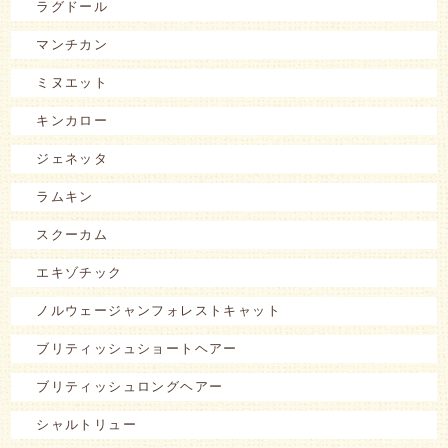
ラグドール
マンチカン
ミヌエット
キンカロー
ジェネッタ
ラムキン
スクーカム
エキゾチック
ノルウェージャンフォレストキャット
ブリティッシュショートヘアー
ブリティッシュロングヘアー
シャルトリュー