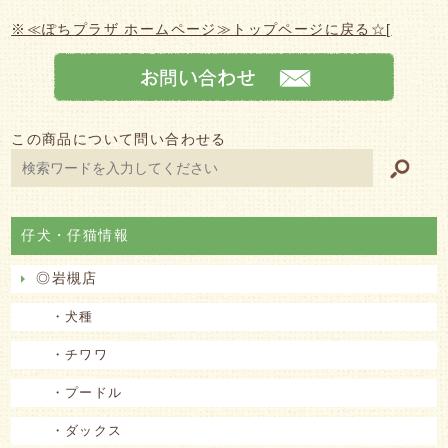
※≪ぽちプラザ ホームページ≫トップページに戻る☆
[
この商品について問い合わせる
仔犬・仔猫情報
◎岩槻店
・犬種
・チワワ
・プードル
・ダックス