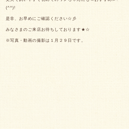
(^^)!
是非、お早めにご確認ください☆彡
みなさまのご来店お待ちしております★☆
※写真・動画の撮影は１月２９日です。