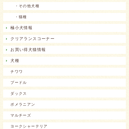
・その他犬種
・猫種
極小犬情報
クリアランスコーナー
お買い得犬猫情報
犬種
チワワ
プードル
ダックス
ポメラニアン
マルチーズ
ヨークシャーテリア