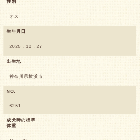
性別
オス
生年月日
2025．10．27
出生地
神奈川県横浜市
NO.
6251
成犬時の標準
体重