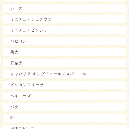
シーズー
ミニチュアシュナウザー
ミニチュアピンシャー
パピヨン
柴犬
豆柴犬
キャバリア キングチャールズスパニエル
ビションフリーゼ
ペキニーズ
パグ
狆
日本スピッツ