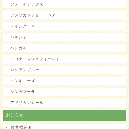
フォールデックス
アメリカンショートヘアー
メインクーン
ペルシャ
ベンガル
スコティッシュフォールド
ロシアンブルー
トンキニーズ
シンガプーラ
アメリカンカール
お知らせ
お客様紹介