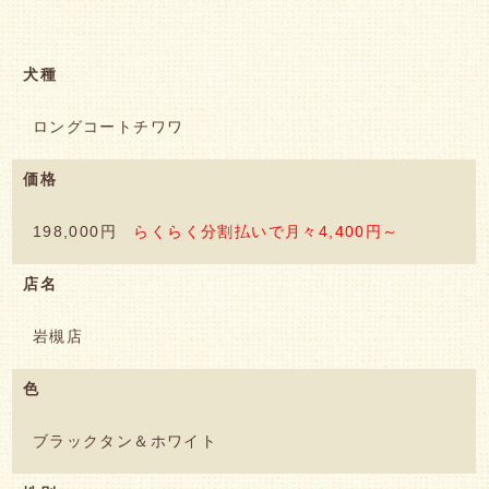
犬種
ロングコートチワワ
価格
198,000円
らくらく分割払いで月々4,400円～
店名
岩槻店
色
ブラックタン＆ホワイト