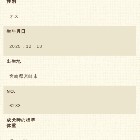
性別
オス
生年月日
2025．12．13
出生地
宮崎県宮崎市
NO.
6283
成犬時の標準
体重