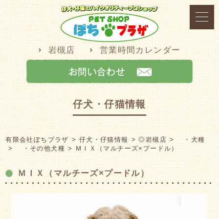
岩槻店
営業時間カレンダー
仔犬・仔猫情報
有限会社ぽちプラザ
仔犬・仔猫情報
◎岩槻店
・犬種
・その他犬種
ＭＩＸ（マルチーズ×プードル）
ＭＩＸ（マルチーズ×プードル）