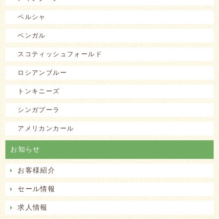
ペルシャ
ベンガル
スコティッシュフォールド
ロシアンブルー
トンキニーズ
シンガプーラ
アメリカンカール
お知らせ
お客様紹介
セール情報
求人情報