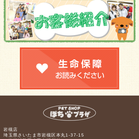
岩槻店
埼玉県さいたま市岩槻区本丸1-37-15