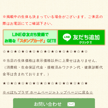
※掲載中の生体も決まっている場合がございます。ご来店の
際はお電話にてご確認下さい。
☆★☆★☆★☆★☆★☆★☆★☆★☆★☆★☆★☆
※当店の生体価格は表示価格以外に上乗せはありません。
（消費税・生命保証代金・接種済みワクチン代・健康診断代
金等は含まれております。）
★☆★☆★☆★☆★☆★☆★☆★☆★☆★☆★☆★
※≪ぽちプラザ ホームページ≫トップページに戻る☆