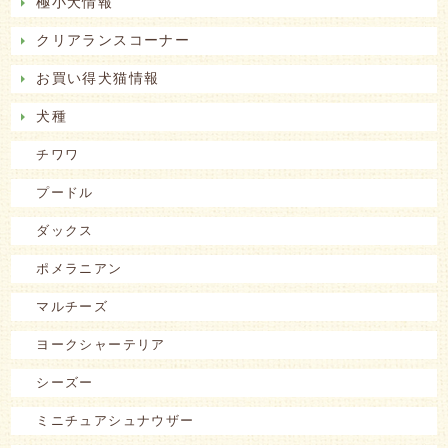
極小犬情報
クリアランスコーナー
お買い得犬猫情報
犬種
チワワ
プードル
ダックス
ポメラニアン
マルチーズ
ヨークシャーテリア
シーズー
ミニチュアシュナウザー