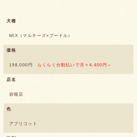
犬種
MIX（マルチーズ×プードル）
価格
198,000円
らくらく分割払いで月々4,400円～
店名
岩槻店
色
アプリコット