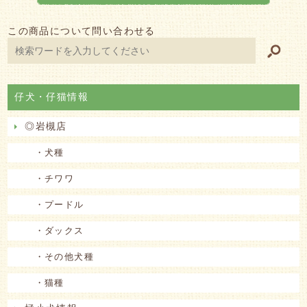
この商品について問い合わせる
仔犬・仔猫情報
◎岩槻店
・犬種
・チワワ
・プードル
・ダックス
・その他犬種
・猫種