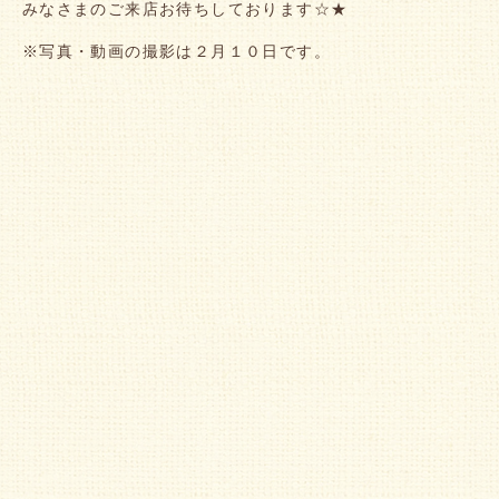
みなさまのご来店お待ちしております☆★
※写真・動画の撮影は２月１０日です。