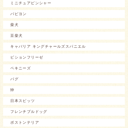
ミニチュアピンシャー
パピヨン
柴犬
豆柴犬
キャバリア キングチャールズスパニエル
ビションフリーゼ
ペキニーズ
パグ
狆
日本スピッツ
フレンチブルドッグ
ボストンテリア