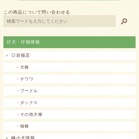
この商品について問い合わせる
仔犬・仔猫情報
◎岩槻店
・犬種
・チワワ
・プードル
・ダックス
・その他犬種
・猫種
極小犬情報