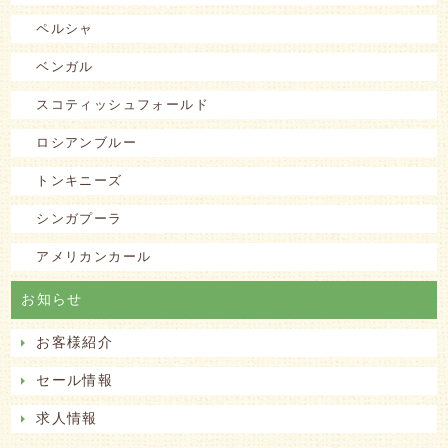
ペルシャ
ベンガル
スコティッシュフォールド
ロシアンブルー
トンキニーズ
シンガプーラ
アメリカンカール
お知らせ
お客様紹介
セール情報
求人情報