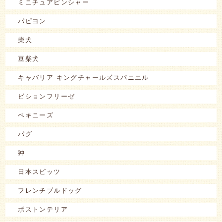
ミニチュアピンシャー
パピヨン
柴犬
豆柴犬
キャバリア キングチャールズスパニエル
ビションフリーゼ
ペキニーズ
パグ
狆
日本スピッツ
フレンチブルドッグ
ボストンテリア