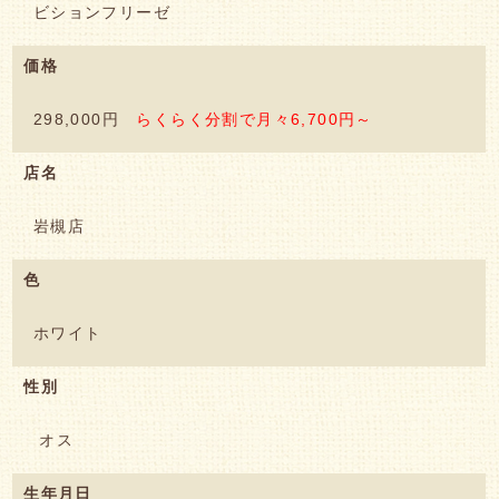
ビションフリーゼ
価格
298,000円
らくらく分割で月々6,700円～
店名
岩槻店
色
ホワイト
性別
オス
生年月日