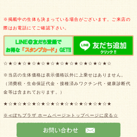
※掲載中の生体も決まっている場合がございます。ご来店の
際はお電話にてご確認下さい。
☆★☆★☆★☆★☆★☆★☆★☆★☆★☆★☆★☆
※当店の生体価格は表示価格以外に上乗せはありません。
（消費税・生命保証代金・接種済みワクチン代・健康診断代
金等は含まれております。）
★☆★☆★☆★☆★☆★☆★☆★☆★☆★☆★☆★
※≪ぽちプラザ ホームページ≫トップページに戻る☆