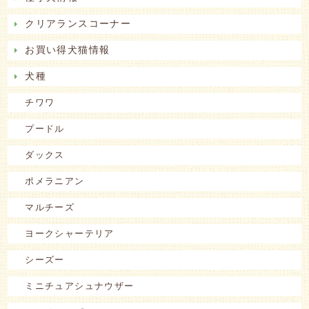
クリアランスコーナー
お買い得犬猫情報
犬種
チワワ
プードル
ダックス
ポメラニアン
マルチーズ
ヨークシャーテリア
シーズー
ミニチュアシュナウザー