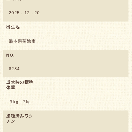
2025．12．20
出生地
熊本県菊池市
NO.
6284
成犬時の標準
体重
３kg～7kg
接種済みワク
チン