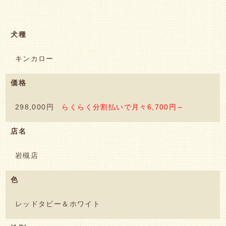
犬種
キンカロー
価格
298,000円
らくらく分割払いで月々6,700円～
店名
岩槻店
色
レッドタビー＆ホワイト