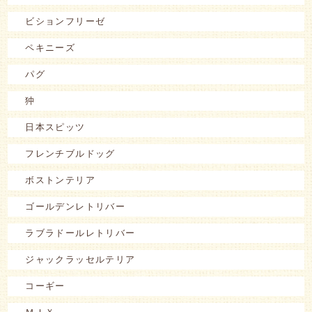
ビションフリーゼ
ペキニーズ
パグ
狆
日本スピッツ
フレンチブルドッグ
ボストンテリア
ゴールデンレトリバー
ラブラドールレトリバー
ジャックラッセルテリア
コーギー