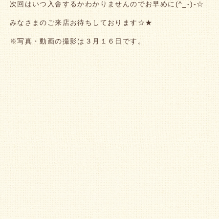
次回はいつ入舎するかわかりませんのでお早めに(^_-)-☆
みなさまのご来店お待ちしております☆★
※写真・動画の撮影は３月１６日です。