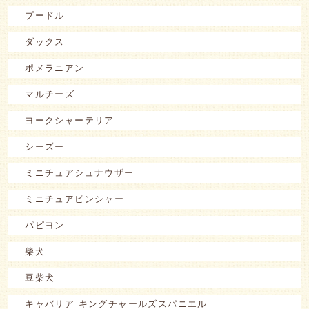
プードル
ダックス
ポメラニアン
マルチーズ
ヨークシャーテリア
シーズー
ミニチュアシュナウザー
ミニチュアピンシャー
パピヨン
柴犬
豆柴犬
キャバリア キングチャールズスパニエル