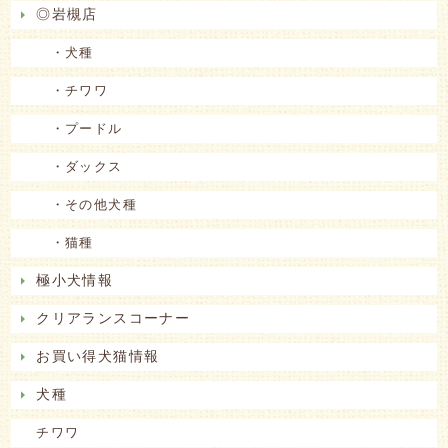
◎岩槻店
・犬種
・チワワ
・プードル
・ダックス
・その他犬種
・猫種
極小犬情報
クリアランスコーナー
お買い得犬猫情報
犬種
チワワ