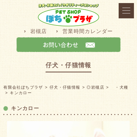
岩槻店
営業時間カレンダー
仔犬・仔猫情報
有限会社ぽちプラザ
仔犬・仔猫情報
◎岩槻店
・犬種
キンカロー
キンカロー