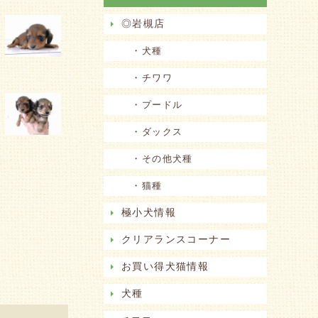
◎岩槻店
・犬種
・チワワ
・プードル
・ダックス
・その他犬種
・猫種
極小犬情報
クリアランスコーナー
お買い得犬猫情報
犬種