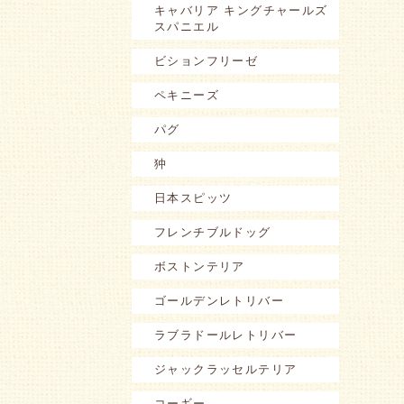
キャバリア キングチャールズ
スパニエル
ビションフリーゼ
ペキニーズ
パグ
狆
日本スピッツ
フレンチブルドッグ
ボストンテリア
ゴールデンレトリバー
ラブラドールレトリバー
ジャックラッセルテリア
コーギー