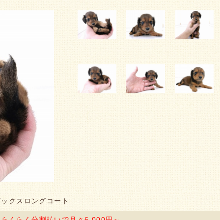
ダックスロングコート
円
らくらく分割払いで月々6,000円～