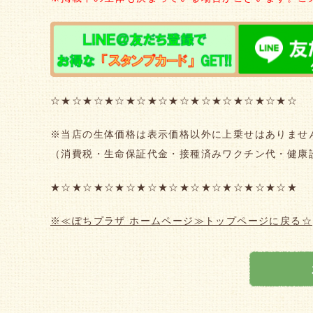
☆★☆★☆★☆★☆★☆★☆★☆★☆★☆★☆★☆
※当店の生体価格は表示価格以外に上乗せはありませ
（消費税・生命保証代金・接種済みワクチン代・健康
★☆★☆★☆★☆★☆★☆★☆★☆★☆★☆★☆★
※≪ぽちプラザ ホームページ≫トップページに戻る☆