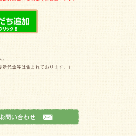
ん。
診断代金等は含まれております。）