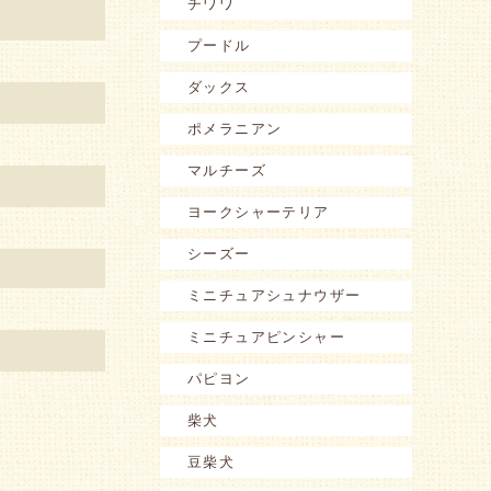
チワワ
プードル
ダックス
ポメラニアン
マルチーズ
ヨークシャーテリア
シーズー
ミニチュアシュナウザー
ミニチュアピンシャー
パピヨン
柴犬
豆柴犬