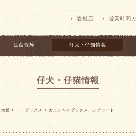
岩槻店
営業時間
生命保障
仔犬・仔猫情報
仔犬・仔猫情報
犬種
・ダックス
カニンヘンダックスロングコート