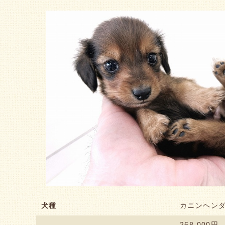
犬種
カニンヘン
268,000