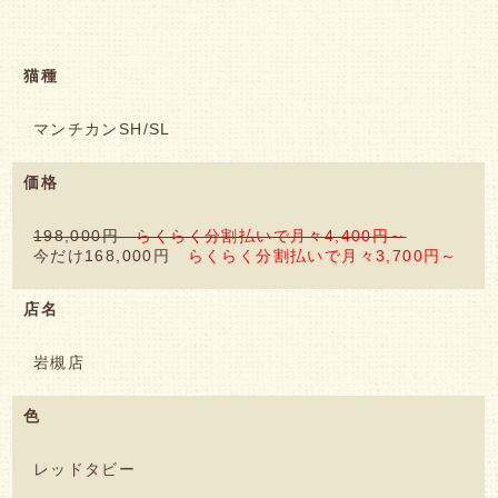
猫種
マンチカンSH/SL
価格
198,000円
らくらく分割払いで月々4,400円～
今だけ168,000円
らくらく分割払いで月々3,700円～
店名
岩槻店
色
レッドタビー