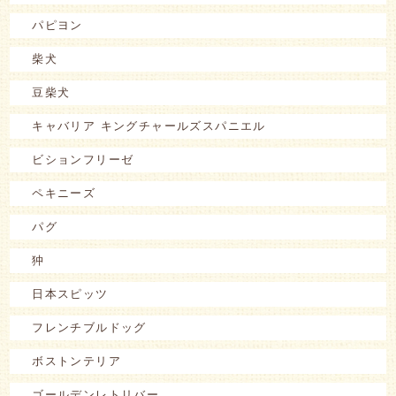
パピヨン
柴犬
豆柴犬
キャバリア キングチャールズスパニエル
ビションフリーゼ
ペキニーズ
パグ
狆
日本スピッツ
フレンチブルドッグ
ボストンテリア
ゴールデンレトリバー