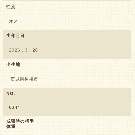
性別
オス
生年月日
2026．3．20
出生地
茨城県神栖市
NO.
6344
成猫時の標準
体重