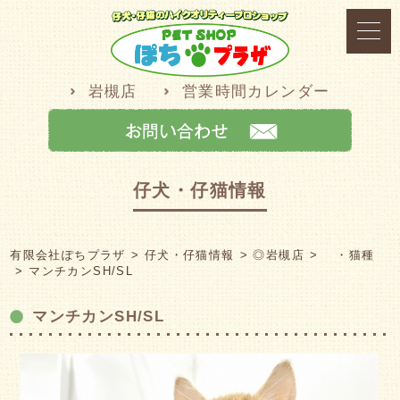
岩槻店
営業時間カレンダー
仔犬・仔猫情報
有限会社ぽちプラザ
仔犬・仔猫情報
◎岩槻店
・猫種
マンチカンSH/SL
マンチカンSH/SL