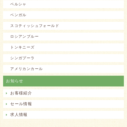
ペルシャ
ベンガル
スコティッシュフォールド
ロシアンブルー
トンキニーズ
シンガプーラ
アメリカンカール
お知らせ
お客様紹介
セール情報
求人情報