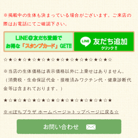
※掲載中の生体も決まっている場合がございます。ご来店の
際はお電話にてご確認下さい。
☆★☆★☆★☆★☆★☆★☆★☆★☆★☆★☆★☆
※当店の生体価格は表示価格以外に上乗せはありません。
（消費税・生命保証代金・接種済みワクチン代・健康診断代
金等は含まれております。）
★☆★☆★☆★☆★☆★☆★☆★☆★☆★☆★☆★
※≪ぽちプラザ ホームページ≫トップページに戻る☆