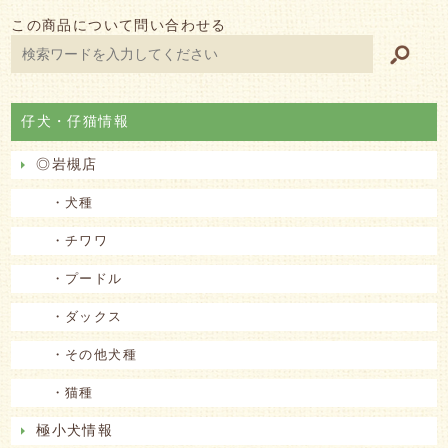
この商品について問い合わせる
仔犬・仔猫情報
◎岩槻店
・犬種
・チワワ
・プードル
・ダックス
・その他犬種
・猫種
極小犬情報