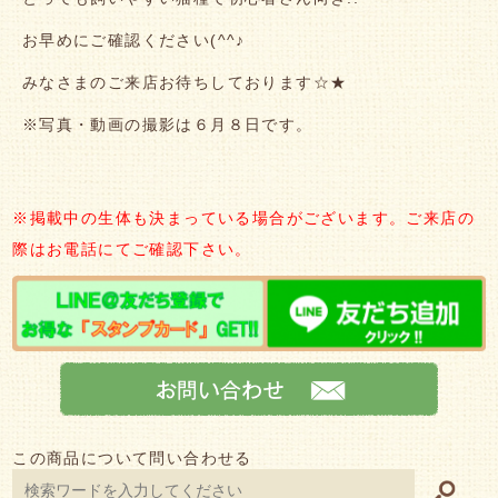
お早めにご確認ください(^^♪
みなさまのご来店お待ちしております☆★
※写真・動画の撮影は６月８日です。
※掲載中の生体も決まっている場合がございます。ご来店の
際はお電話にてご確認下さい。
この商品について問い合わせる