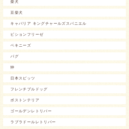
柴犬
豆柴犬
キャバリア キングチャールズスパニエル
ビションフリーゼ
ペキニーズ
パグ
狆
日本スピッツ
フレンチブルドッグ
ボストンテリア
ゴールデンレトリバー
ラブラドールレトリバー