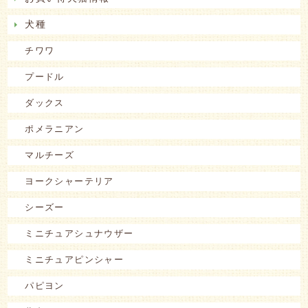
犬種
チワワ
プードル
ダックス
ポメラニアン
マルチーズ
ヨークシャーテリア
シーズー
ミニチュアシュナウザー
ミニチュアピンシャー
パピヨン