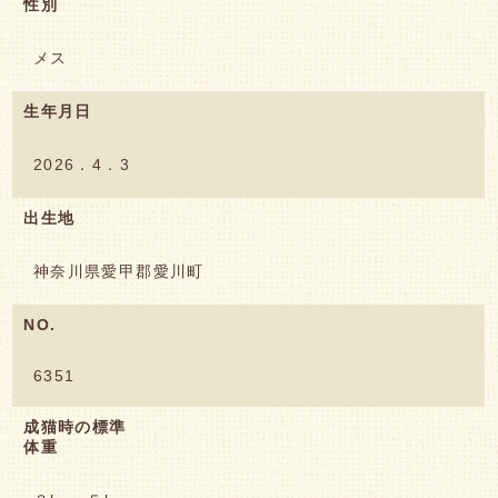
性別
メス
生年月日
2026．4．3
出生地
神奈川県愛甲郡愛川町
NO.
6351
成猫時の標準
体重