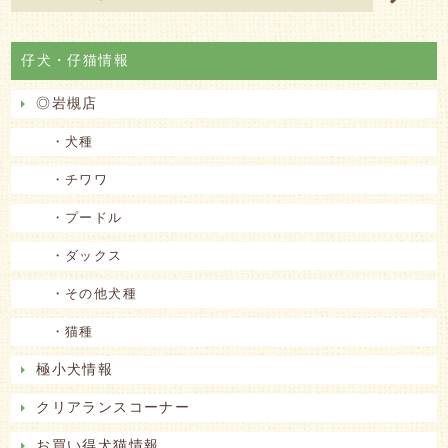
仔犬・仔猫情報
◎岩槻店
・犬種
・チワワ
・プードル
・ダックス
・その他犬種
・猫種
極小犬情報
クリアランスコーナー
お買い得犬猫情報