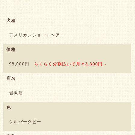
犬種
アメリカンショートヘアー
価格
98,000円
らくらく分割払いで月々3,300円～
店名
岩槻店
色
シルバータビー