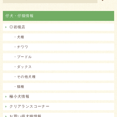
仔犬・仔猫情報
◎岩槻店
・犬種
・チワワ
・プードル
・ダックス
・その他犬種
・猫種
極小犬情報
クリアランスコーナー
お買い得犬猫情報