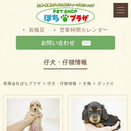
岩槻店
営業時間カレンダー
仔犬・仔猫情報
有限会社ぽちプラザ
仔犬・仔猫情報
犬種
ダックス