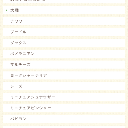
犬種
チワワ
プードル
ダックス
ポメラニアン
マルチーズ
ヨークシャーテリア
シーズー
ミニチュアシュナウザー
ミニチュアピンシャー
パピヨン