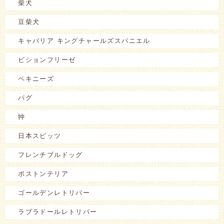
柴犬
豆柴犬
キャバリア キングチャールズスパニエル
ビションフリーゼ
ペキニーズ
パグ
狆
日本スピッツ
フレンチブルドッグ
ボストンテリア
ゴールデンレトリバー
ラブラドールレトリバー