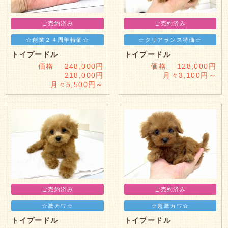
ご売約済み
ご売約済み
☆創業２４周年特価☆
☆クリアランス特価☆
トイプードル
トイプードル
価格
248,000円
価格 128,000円
218,000円
月々3,100円～
月々5,500円～
ご売約済み
ご売約済み
☆激カワ☆
☆超激カワ☆
トイプードル
トイプードル