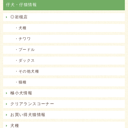
仔犬・仔猫情報
◎岩槻店
・犬種
・チワワ
・プードル
・ダックス
・その他犬種
・猫種
極小犬情報
クリアランスコーナー
お買い得犬猫情報
犬種