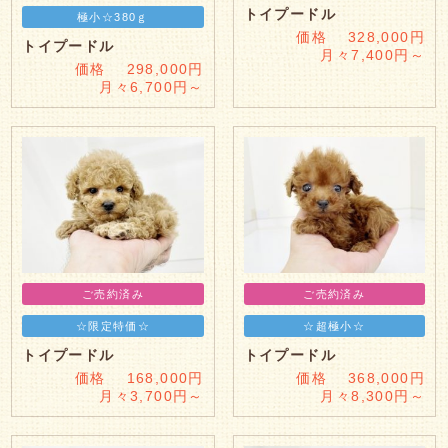
トイプードル
極小☆380ｇ
価格 328,000円
トイプードル
月々7,400円～
価格 298,000円
月々6,700円～
ご売約済み
ご売約済み
☆限定特価☆
☆超極小☆
トイプードル
トイプードル
価格 168,000円
価格 368,000円
月々3,700円～
月々8,300円～