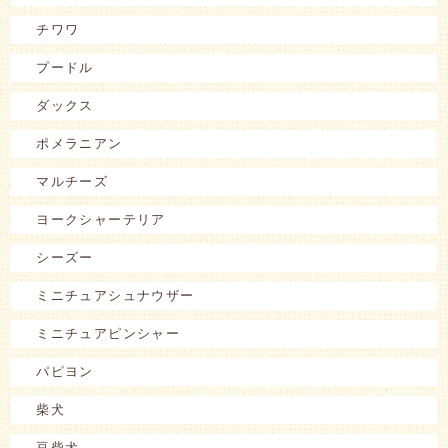
チワワ
プードル
ダックス
ポメラニアン
マルチーズ
ヨークシャーテリア
シーズー
ミニチュアシュナウザー
ミニチュアピンシャー
パピヨン
柴犬
豆柴犬