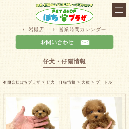
岩槻店
営業時間カレンダー
仔犬・仔猫情報
有限会社ぽちプラザ
仔犬・仔猫情報
犬種
プードル