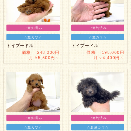
ご売約済み
ご売約済み
☆激カワ☆
☆激カワ☆
トイプードル
トイプードル
価格 248,000円
価格 198,000円
月々5,500円～
月々4,400円～
ご売約済み
ご売約済み
☆激カワ☆
☆超激カワ☆