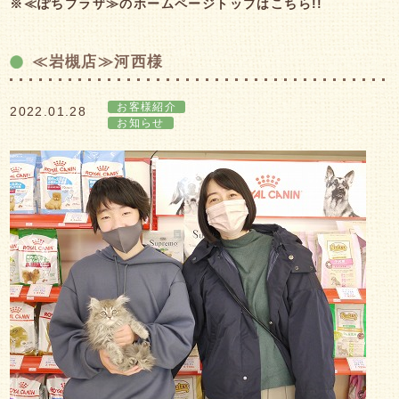
※≪ぽちプラザ≫のホームページトップはこちら!!
≪岩槻店≫河西様
お客様紹介
2022.01.28
お知らせ