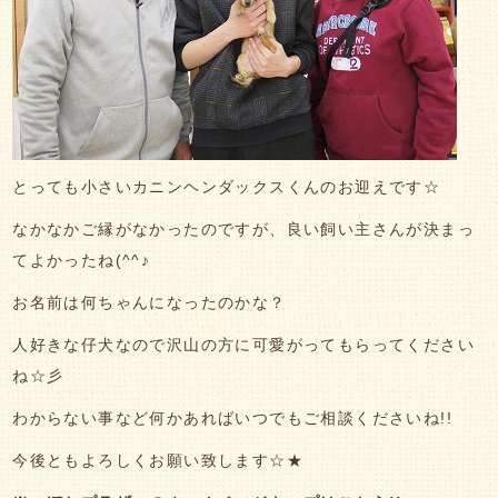
とっても小さいカニンヘンダックスくんのお迎えです☆
なかなかご縁がなかったのですが、良い飼い主さんが決まっ
てよかったね(^^♪
お名前は何ちゃんになったのかな？
人好きな仔犬なので沢山の方に可愛がってもらってください
ね☆彡
わからない事など何かあればいつでもご相談くださいね!!
今後ともよろしくお願い致します☆★