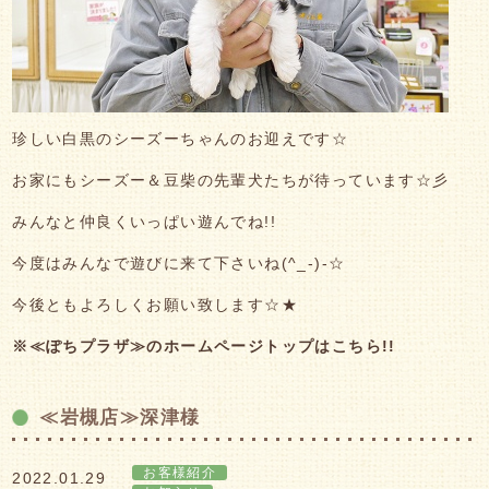
珍しい白黒のシーズーちゃんのお迎えです☆
お家にもシーズー＆豆柴の先輩犬たちが待っています☆彡
みんなと仲良くいっぱい遊んでね!!
今度はみんなで遊びに来て下さいね(^_-)-☆
今後ともよろしくお願い致します☆★
※≪ぽちプラザ≫のホームページトップはこちら!!
≪岩槻店≫深津様
お客様紹介
2022.01.29