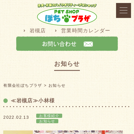
岩槻店
営業時間カレンダー
お知らせ
有限会社ぽちプラザ
お知らせ
≪岩槻店≫小林様
お客様紹介
2022.02.13
お知らせ