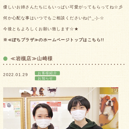
優しいお姉さんたちにもいっぱい可愛がってもらってね☆彡
何か心配な事はいつでもご相談くださいね(^_-)-☆
今後ともよろしくお願い致します☆★
※≪ぽちプラザ≫のホームページトップはこちら!!
≪岩槻店≫山崎様
お客様紹介
2022.01.29
お知らせ