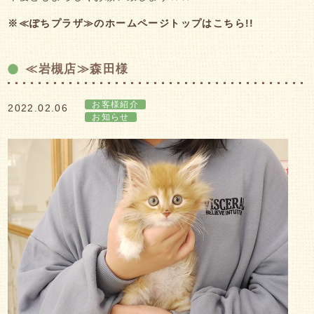
※≪ぽちプラザ≫のホームページトップはこちら!!
≪岩槻店≫森田様
お客様紹介
2022.02.06
お知らせ