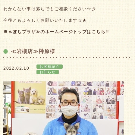
わからない事は落ちでもご相談ください☆彡
今後ともよろしくお願いいたします☆★
※≪ぽちプラザ≫のホームページトップはこちら!!
≪岩槻店≫榊原様
お客様紹介
2022.02.10
お知らせ