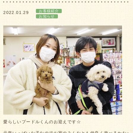
お客様紹介
2022.01.29
お知らせ
愛らしいプードルくんのお迎えです☆