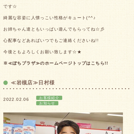
です☆
綺麗な容姿に人懐っこい性格がキュート(^^♪
お姉ちゃん達ともいっぱい遊んでもらってね☆彡
心配事などあればいつでもご連絡くださいね!!
今後ともよろしくお願い致します☆★
※≪ぽちプラザ≫のホームページトップはこちら!!
≪岩槻店≫日村様
お客様紹介
2022.02.06
お知らせ