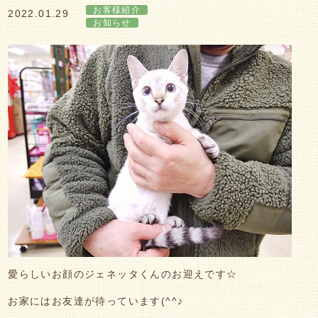
お客様紹介
2022.01.29
お知らせ
愛らしいお顔のジェネッタくんのお迎えです☆
お家にはお友達が待っています(^^♪