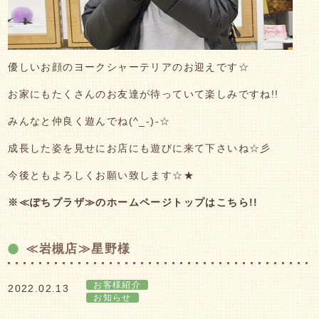
優しいお顔のヨークシャーテリアのお迎えです☆
お家にもたくさんのお友達が待っていて楽しみですね!!
みんなと仲良く遊んでね(^_-)-☆
成長した姿を見せにお店にも遊びに来て下さいね☆彡
今後ともよろしくお願い致します☆★
※≪ぽちプラザ≫のホームページトップはこちら!!
≪岩槻店≫星野様
お客様紹介
2022.02.13
お知らせ