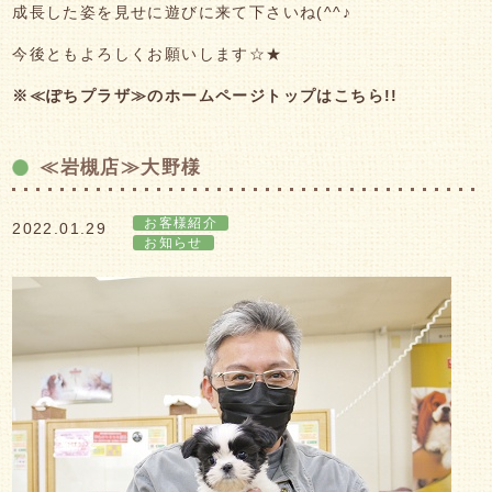
成長した姿を見せに遊びに来て下さいね(^^♪
今後ともよろしくお願いします☆★
※≪ぽちプラザ≫のホームページトップはこちら!!
≪岩槻店≫大野様
お客様紹介
2022.01.29
お知らせ