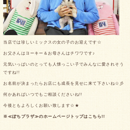
当店では珍しいミックスの女の子のお迎えです☆
お父さんはヨーキー＆お母さんはチワワです♪
元気いっぱいのとっても人懐っこい子でみんなに愛されそう
ですね!!
お名前が決まったらお店にも成長を見せに来て下さいね☆彡
何かあればいつでもご相談くださいね!!
今後ともよろしくお願い致します☆★
※≪ぽちプラザ≫のホームページトップはこちら!!