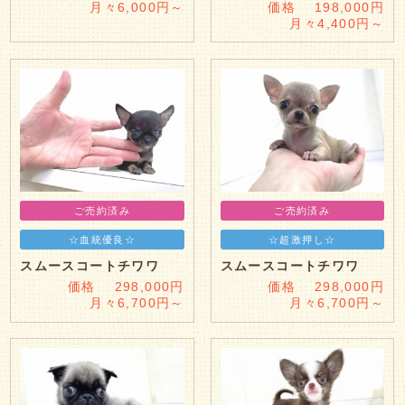
月々6,000円～
価格 198,000円
月々4,400円～
ご売約済み
ご売約済み
☆血統優良☆
☆超激押し☆
スムースコートチワワ
スムースコートチワワ
価格 298,000円
価格 298,000円
月々6,700円～
月々6,700円～