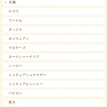
犬種
チワワ
プードル
ダックス
ポメラニアン
マルチーズ
ヨークシャーテリア
シーズー
ミニチュアシュナウザー
ミニチュアピンシャー
パピヨン
柴犬