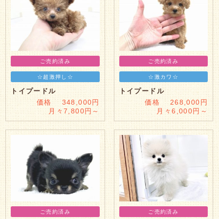
ご売約済み
ご売約済み
☆超激押し☆
☆激カワ☆
トイプードル
トイプードル
価格 348,000円
価格 268,000円
月々7,800円～
月々6,000円～
ご売約済み
ご売約済み