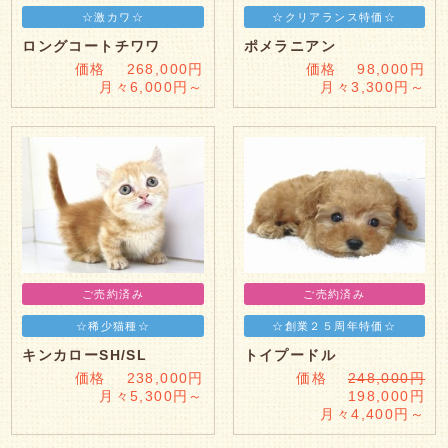
☆激カワ☆
☆クリアランス特価☆
ロングコートチワワ
ポメラニアン
価格 268,000円
価格 98,000円
月々6,000円～
月々3,300円～
ご売約済み
ご売約済み
☆稀少猫種☆
☆創業２５周年特価☆
キンカローSH/SL
トイプードル
価格 238,000円
価格
248,000円
月々5,300円～
198,000円
月々4,400円～