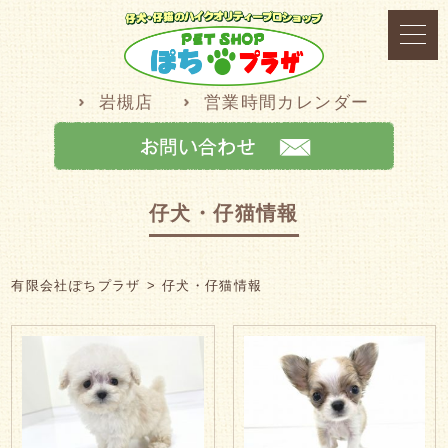
岩槻店
営業時間カレンダー
仔犬・仔猫情報
有限会社ぽちプラザ
仔犬・仔猫情報