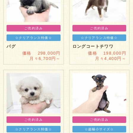
ご売約済み
ご売約済み
☆クリアランス特価☆
☆クリアランス特価☆
パグ
ロングコートチワワ
価格 298,000円
価格 198,000円
月々6,700円～
月々4,400円～
ご売約済み
ご売約済み
☆クリアランス特価☆
☆超極小サイズ☆