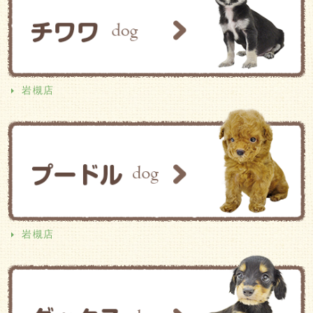
岩槻店
岩槻店