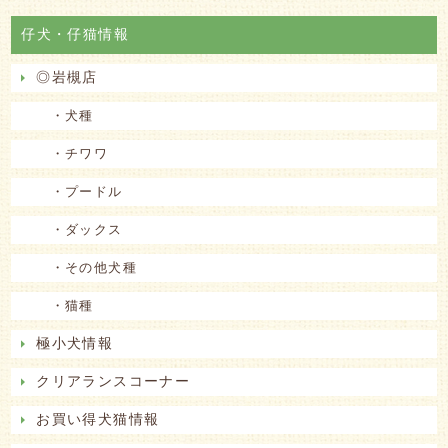
仔犬・仔猫情報
◎岩槻店
・犬種
・チワワ
・プードル
・ダックス
・その他犬種
・猫種
極小犬情報
クリアランスコーナー
お買い得犬猫情報