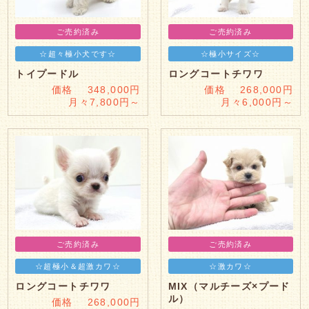
ご売約済み
ご売約済み
☆超々極小犬です☆
☆極小サイズ☆
トイプードル
ロングコートチワワ
価格 348,000円
価格 268,000円
月々7,800円～
月々6,000円～
ご売約済み
ご売約済み
☆超極小＆超激カワ☆
☆激カワ☆
ロングコートチワワ
MIX（マルチーズ×プード
ル）
価格 268,000円