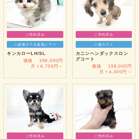
ご売約済み
ご売約済み
☆超激カワ＆超激レア☆
☆激カワ☆
キンカローLH/SL
カニンヘンダックスロン
グコート
価格 298,000円
月々6,700円～
価格 198,000円
月々4,400円～
ご売約済み
ご売約済み