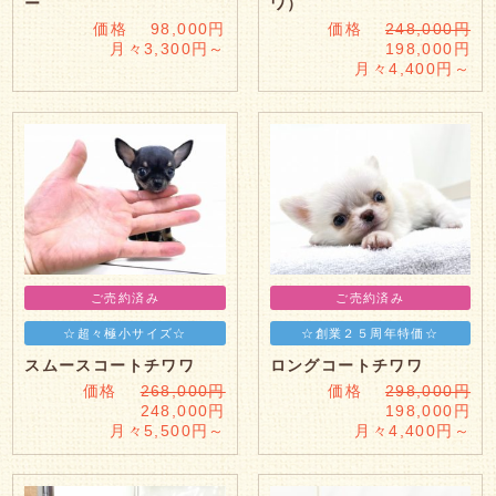
ー
ワ）
価格 98,000円
価格
248,000円
月々3,300円～
198,000円
月々4,400円～
ご売約済み
ご売約済み
☆超々極小サイズ☆
☆創業２５周年特価☆
スムースコートチワワ
ロングコートチワワ
価格
268,000円
価格
298,000円
248,000円
198,000円
月々5,500円～
月々4,400円～