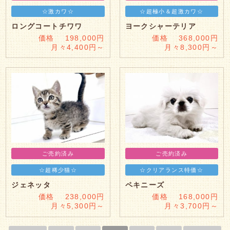
☆激カワ☆
☆超極小＆超激カワ☆
ロングコートチワワ
ヨークシャーテリア
価格 198,000円
価格 368,000円
月々4,400円～
月々8,300円～
ご売約済み
ご売約済み
☆超稀少猫☆
☆クリアランス特価☆
ジェネッタ
ペキニーズ
価格 238,000円
価格 168,000円
月々5,300円～
月々3,700円～