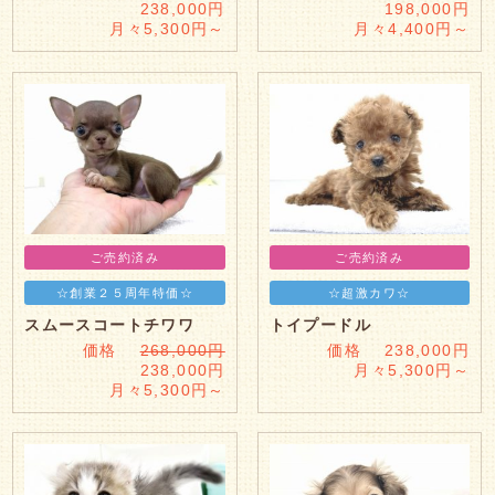
238,000円
198,000円
月々5,300円～
月々4,400円～
ご売約済み
ご売約済み
☆創業２５周年特価☆
☆超激カワ☆
スムースコートチワワ
トイプードル
価格
268,000円
価格 238,000円
238,000円
月々5,300円～
月々5,300円～