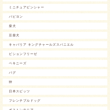
ミニチュアピンシャー
パピヨン
柴犬
豆柴犬
キャバリア キングチャールズスパニエル
ビションフリーゼ
ペキニーズ
パグ
狆
日本スピッツ
フレンチブルドッグ
ボストンテリア