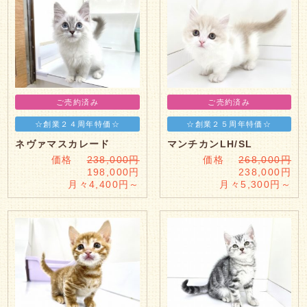
ご売約済み
ご売約済み
☆創業２４周年特価☆
☆創業２５周年特価☆
ネヴァマスカレード
マンチカンLH/SL
価格
238,000円
価格
268,000円
198,000円
238,000円
月々4,400円～
月々5,300円～