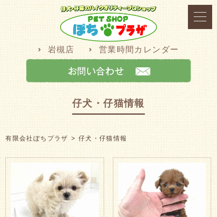
岩槻店
営業時間カレンダー
仔犬・仔猫情報
有限会社ぽちプラザ
仔犬・仔猫情報